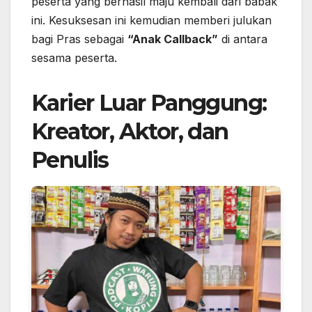
peserta yang berhasil maju kembali dari babak
ini. Kesuksesan ini kemudian memberi julukan
bagi Pras sebagai
“Anak Callback”
di antara
sesama peserta.
Karier Luar Panggung:
Kreator, Aktor, dan
Penulis