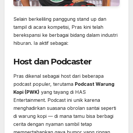
Selain berkeliling panggung stand up dan
tampil di acara kompetisi, Pras kini telah
berekspansi ke berbagai bidang dalam industri
hiburan. Ia aktif sebagai:
Host dan Podcaster
Pras dikenal sebagai host dari beberapa
podcast populer, terutama
Podcast Warung
Kopi (PWK)
yang tayang di HAS
Entertainment. Podcast ini unik karena
menghadirkan suasana obrolan santai seperti
di warung kopi — di mana tamu bisa berbagi
cerita dengan nyaman sambil tetap
mempertahankan gaya humor yang ringan