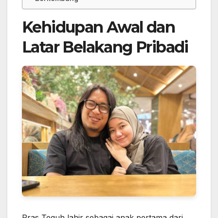
Kehidupan Awal dan
Latar Belakang Pribadi
Pras Teguh lahir sebagai anak pertama dari