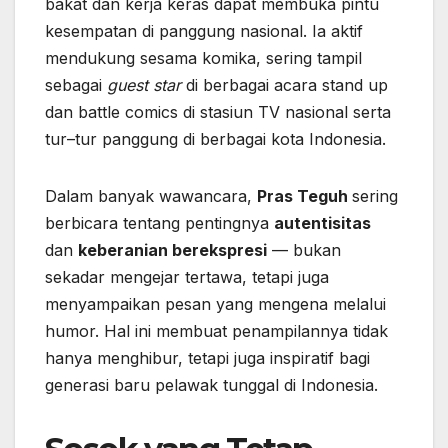
bakat dan kerja keras dapat membuka pintu
kesempatan di panggung nasional. Ia aktif
mendukung sesama komika, sering tampil
sebagai
guest star
di berbagai acara stand up
dan battle comics di stasiun TV nasional serta
tur–tur panggung di berbagai kota Indonesia.
Dalam banyak wawancara,
Pras Teguh
sering
berbicara tentang pentingnya
autentisitas
dan
keberanian berekspresi
— bukan
sekadar mengejar tertawa, tetapi juga
menyampaikan pesan yang mengena melalui
humor. Hal ini membuat penampilannya tidak
hanya menghibur, tetapi juga inspiratif bagi
generasi baru pelawak tunggal di Indonesia.