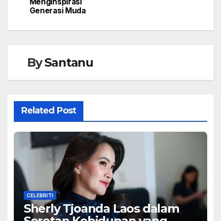
Menginspirasi
Generasi Muda
By
Santanu
Related Post
CELEBRITI
Sherly Tjoanda Laos dalam
Sorotan Kehidupan yang