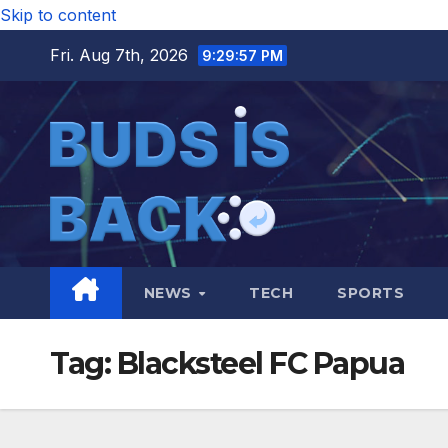
Skip to content
Fri. Aug 7th, 2026
9:29:58 PM
NEWS
TECH
SPORTS
Tag:
Blacksteel FC Papua