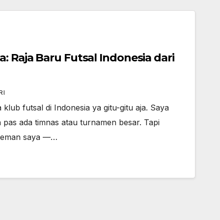
: Raja Baru Futsal Indonesia dari
RI
 klub futsal di Indonesia ya gitu-gitu aja. Saya
in pas ada timnas atau turnamen besar. Tapi
teman saya —…