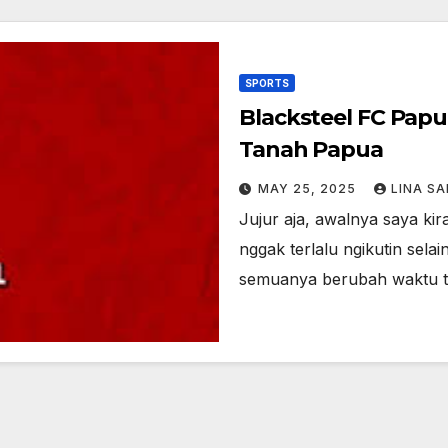
SPORTS
Blacksteel FC Papua
Tanah Papua
MAY 25, 2025
LINA SA
Jujur aja, awalnya saya kira
nggak terlalu ngikutin sela
semuanya berubah waktu 