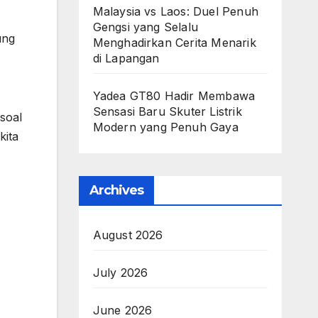
Malaysia vs Laos: Duel Penuh
Gengsi yang Selalu
ung
Menghadirkan Cerita Menarik
di Lapangan
Yadea GT80 Hadir Membawa
Sensasi Baru Skuter Listrik
soal
Modern yang Penuh Gaya
kita
Archives
August 2026
July 2026
June 2026