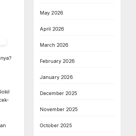
May 2026
April 2026
March 2026
lnya?
February 2026
January 2026
Gokil
December 2025
cek-
November 2025
dan
October 2025