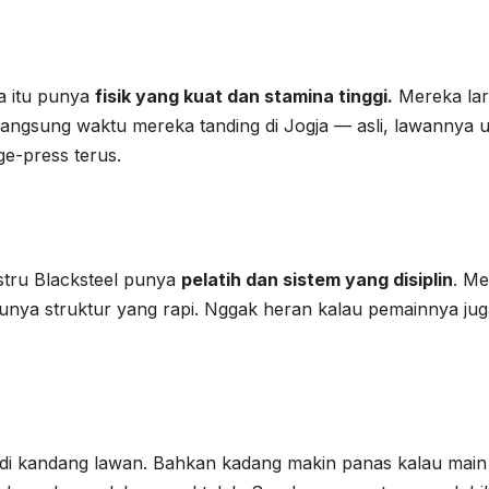
a itu punya
fisik yang kuat dan stamina tinggi.
Mereka lar
langsung waktu mereka tanding di Jogja — asli, lawannya 
e-press terus.
ustru Blacksteel punya
pelatih dan sistem yang disiplin
. M
punya struktur yang rapi. Nggak heran kalau pemainnya ju
 di kandang lawan. Bahkan kadang makin panas kalau main