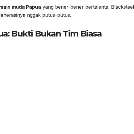
main muda Papua
yang bener-bener bertalenta. Blacksteel
generasinya nggak putus-putus.
ua: Bukti Bukan Tim Biasa