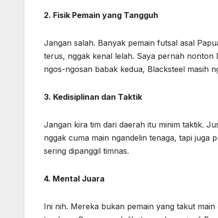
2. Fisik Pemain yang Tangguh
Jangan salah. Banyak pemain futsal asal Papu
terus, nggak kenal lelah. Saya pernah nonton 
ngos-ngosan babak kedua, Blacksteel masih ng
3. Kedisiplinan dan Taktik
Jangan kira tim dari daerah itu minim taktik. J
nggak cuma main ngandelin tenaga, tapi juga 
sering dipanggil timnas.
4. Mental Juara
Ini nih. Mereka bukan pemain yang takut main