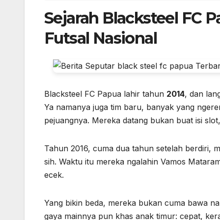
Sejarah Blacksteel FC 
Futsal Nasional
Blacksteel FC Papua lahir tahun
2014
, dan lan
Ya namanya juga tim baru, banyak yang ngereme
pejuangnya. Mereka datang bukan buat isi slot, 
Tahun 2016, cuma dua tahun setelah berdiri,
sih. Waktu itu mereka ngalahin Vamos Mataram 
ecek.
Yang bikin beda, mereka bukan cuma bawa nam
gaya mainnya pun khas anak timur: cepat, ker