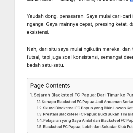
Yaudah dong, penasaran. Saya mulai cari-cari
nganga. Gaya mainnya cepat, pressing ketat, 
eksistensi.
Nah, dari situ saya mulai ngikutin mereka, dan
futsal, tapi juga soal konsistensi, semangat da
bedah satu-satu.
Page Contents
Sejarah Blacksteel FC Papua: Dari Timur ke Pu
Kenapa Blacksteel FC Papua Jadi Ancaman Serius 
Skuad Blacksteel FC Papua yang Bikin Lawan Ket
Prestasi Blacksteel FC Papua: Bukti Bukan Tim Bi
Pelajaran yang Saya Ambil dari Blacksteel FC Pa
Blacksteel FC Papua, Lebih dari Sekadar Klub Fut