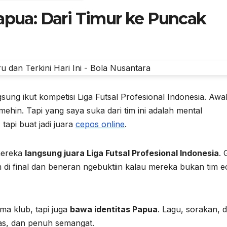
Papua: Dari Timur ke Puncak
gsung ikut kompetisi Liga Futsal Profesional Indonesia. Awa
hin. Tapi yang saya suka dari tim ini adalah mental
tapi buat jadi juara
cepos online
.
 mereka
langsung juara Liga Futsal Profesional Indonesia
. 
di final dan beneran ngebuktiin kalau mereka bukan tim e
a klub, tapi juga
bawa identitas Papua
. Lagu, sorakan, 
as, dan penuh semangat.