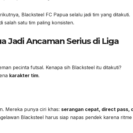
kutnya, Blacksteel FC Papua selalu jadi tim yang ditakuti.
 salah satu tim paling konsisten.
a Jadi Ancaman Serius di Liga
an pecinta futsal. Kenapa sih Blacksteel itu ditakuti?
rena
karakter tim
.
n. Mereka punya ciri khas:
serangan cepat, direct pass, 
elawan Blacksteel harus siap napas pendek karena ritme