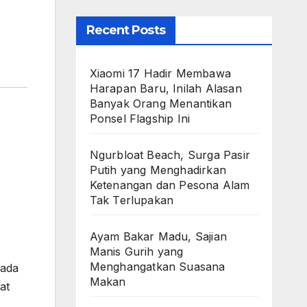
Recent Posts
Xiaomi 17 Hadir Membawa
Harapan Baru, Inilah Alasan
Banyak Orang Menantikan
Ponsel Flagship Ini
Ngurbloat Beach, Surga Pasir
Putih yang Menghadirkan
Ketenangan dan Pesona Alam
Tak Terlupakan
Ayam Bakar Madu, Sajian
Manis Gurih yang
Menghangatkan Suasana
 ada
Makan
at