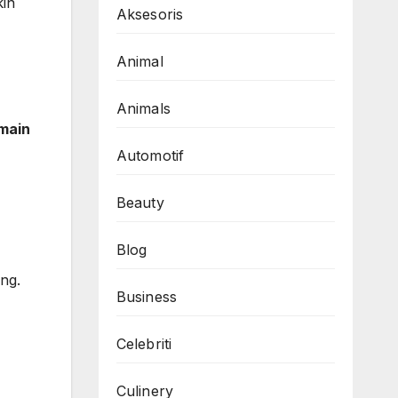
kin
Aksesoris
Animal
Animals
main
Automotif
Beauty
Blog
ing.
Business
Celebriti
Culinery