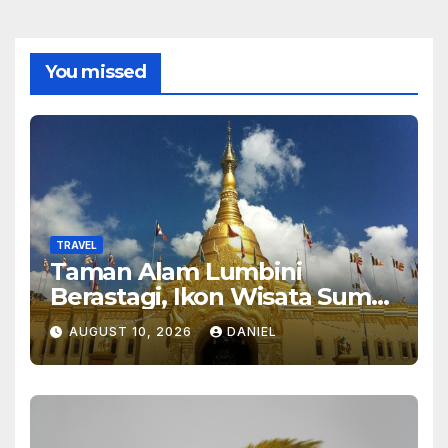
You missed
TRAVEL
Taman Alam Lumbini
Berastagi, Ikon Wisata Sumut
2026
AUGUST 10, 2026
DANIEL