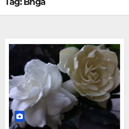
Tag:
Bnga