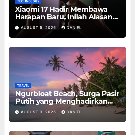
TECHNOLOGY
Xiaomi 17 Hadir Membawa
Harapan Baru, Inilah Alasan
Banyak Orang Menantikan
AUGUST 5, 2026
DANIEL
Ponsel Flagship Ini
TRAVEL
Ngurbloat Beach, Surga Pasir
Putih yang Menghadirkan
Ketenangan dan Pesona
AUGUST 3, 2026
DANIEL
Alam Tak Terlupakan