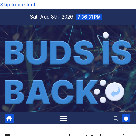
Skip to content
Sat. Aug 8th, 2026
7:36:32 PM