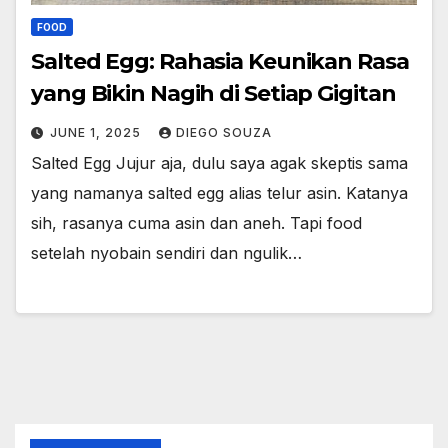
FOOD
Salted Egg: Rahasia Keunikan Rasa
yang Bikin Nagih di Setiap Gigitan
JUNE 1, 2025
DIEGO SOUZA
Salted Egg Jujur aja, dulu saya agak skeptis sama
yang namanya salted egg alias telur asin. Katanya
sih, rasanya cuma asin dan aneh. Tapi food
setelah nyobain sendiri dan ngulik…