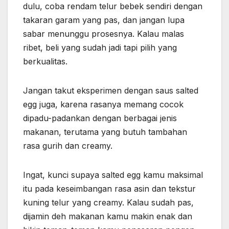
Jangan takut eksperimen dengan saus salted
egg juga, karena rasanya memang cocok
dipadu-padankan dengan berbagai jenis
makanan, terutama yang butuh tambahan
rasa gurih dan creamy.
Ingat, kunci supaya salted egg kamu maksimal
itu pada keseimbangan rasa asin dan tekstur
kuning telur yang creamy. Kalau sudah pas,
dijamin deh makanan kamu makin enak dan
bikin teman-teman kamu penasaran pengen
coba.
Baca Juga Artikel Ini:
Soto Ayam yang Bikin
Ketagihan: Pengalaman dan Tips Praktis
Membuat Soto Ayam Asli Indonesia