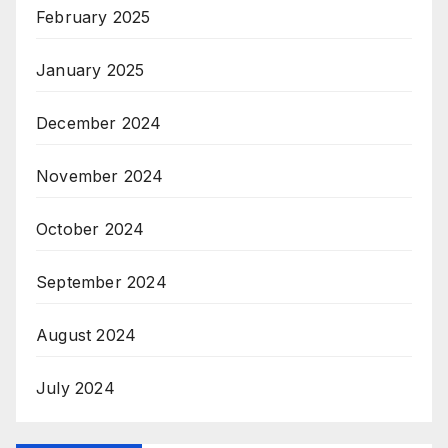
November 2024
October 2024
September 2024
August 2024
July 2024
Categories
Aksesoris
Animal