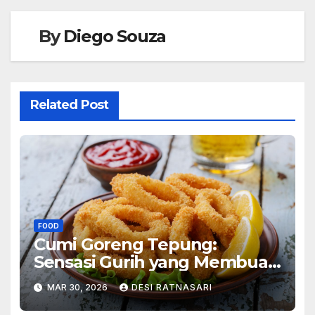
FOOD
Cumi Goreng Tepung:
Sensasi Gurih yang Membuat
Ketagihan
MAR 30, 2026
DESI RATNASARI
FOOD