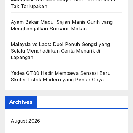
Selalu Menghadirkan Cerita Menarik di
Lapangan
Yadea GT80 Hadir Membawa Sensasi Baru
Skuter Listrik Modern yang Penuh Gaya
Archives
August 2026
July 2026
June 2026
May 2026