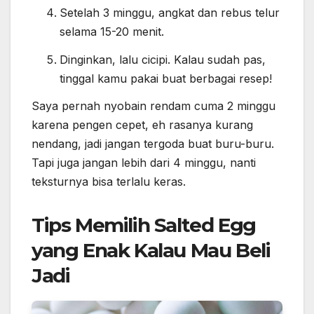
karena pengen cepet, eh rasanya kurang
nendang, jadi jangan tergoda buat buru-buru.
Tapi juga jangan lebih dari 4 minggu, nanti
teksturnya bisa terlalu keras.
Tips Memilih Salted Egg
yang Enak Kalau Mau Beli
Jadi