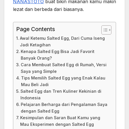
NANASTOTO
buat bikin makanan kamu makin
lezat dan berbeda dari biasanya.
Page Contents
Awal Ketemu Salted Egg, Dari Cuma Iseng
Jadi Ketagihan
Kenapa Salted Egg Bisa Jadi Favorit
Banyak Orang?
Cara Membuat Salted Egg di Rumah, Versi
Saya yang Simple
Tips Memilih Salted Egg yang Enak Kalau
Mau Beli Jadi
Salted Egg dan Tren Kuliner Kekinian di
Indonesia
Pelajaran Berharga dari Pengalaman Saya
dengan Salted Egg
Kesimpulan dan Saran Buat Kamu yang
Mau Eksperimen dengan Salted Egg