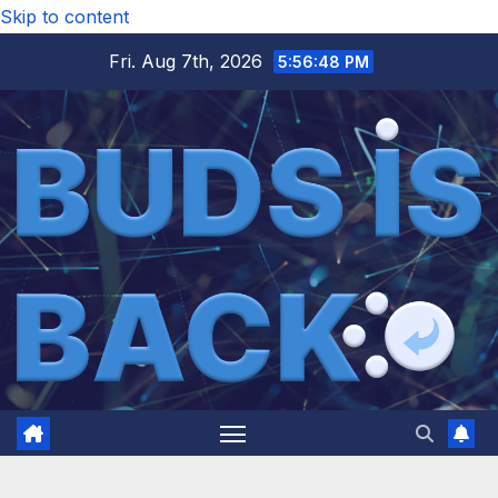
Skip to content
Fri. Aug 7th, 2026
5:56:49 PM