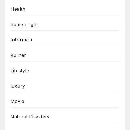
Kuliner
Lifestyle
luxury
Movie
Natural Disasters
News
pet
Politik