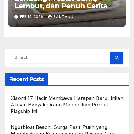
Recent Posts
Xiaomi 17 Hadir Membawa Harapan Baru, Inilah
Alasan Banyak Orang Menantikan Ponsel
Flagship Ini
Ngurbloat Beach, Surga Pasir Putih yang
Menghadirkan Ketenangan dan Pesona Alam
Tak Terlupakan
Ayam Bakar Madu, Sajian Manis Gurih yang
Menghangatkan Suasana Makan
Malaysia vs Laos: Duel Penuh Gengsi yang