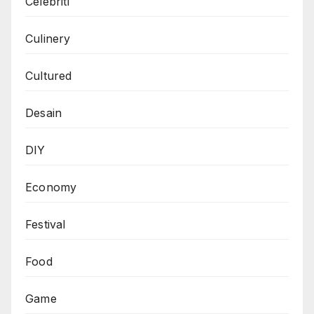
Desain
DIY
Economy
Festival
Food
Game
Health
human right
Informasi