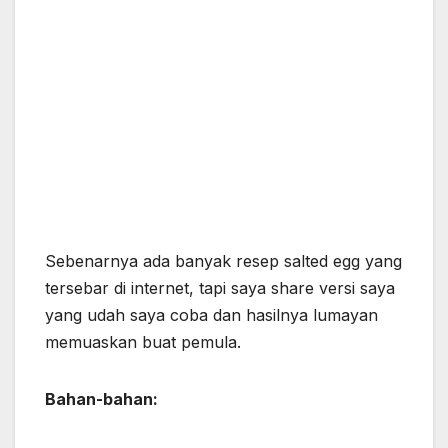
Sebenarnya ada banyak resep salted egg yang
tersebar di internet, tapi saya share versi saya
yang udah saya coba dan hasilnya lumayan
memuaskan buat pemula.
Bahan-bahan:
Telur bebek segar (lebih disarankan,
karena tekstur dan rasa lebih kuat)
Garam kasar secukupnya
Air bersih
Langkah-langkah: