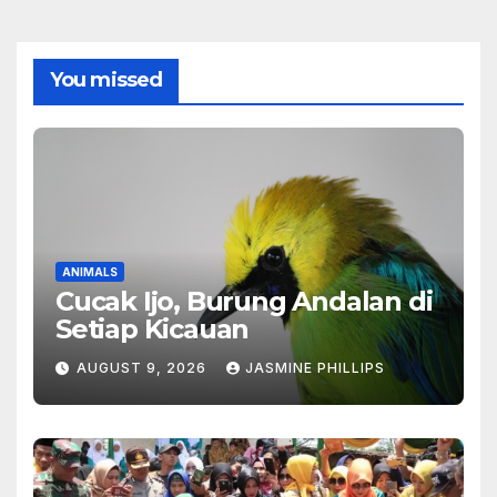
You missed
ANIMALS
Cucak Ijo, Burung Andalan di
Setiap Kicauan
AUGUST 9, 2026
JASMINE PHILLIPS