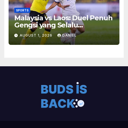
SPORTS
Malaysia vs Laos: Duel Penuh
Gengsi yang Selalu
Menghadirkan Cerita
AUGUST 1, 2026
DANIEL
Menarik di Lapangan