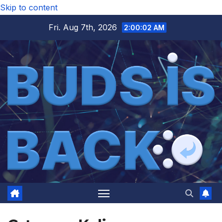
Skip to content
Fri. Aug 7th, 2026
2:00:03 AM