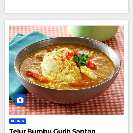
KULINER
Telur Bumbu Gurih Santan