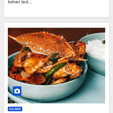
bahan laut…
KULINER