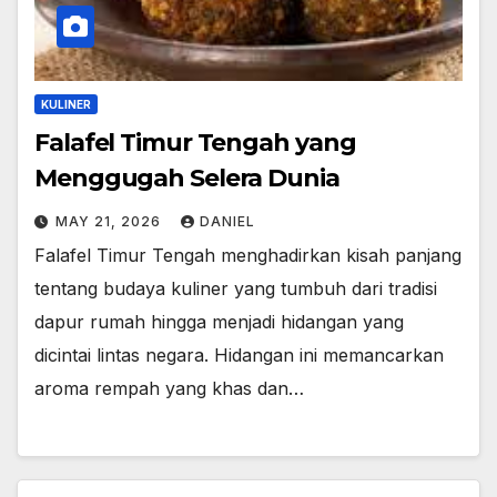
KULINER
Falafel Timur Tengah yang
Menggugah Selera Dunia
MAY 21, 2026
DANIEL
Falafel Timur Tengah menghadirkan kisah panjang
tentang budaya kuliner yang tumbuh dari tradisi
dapur rumah hingga menjadi hidangan yang
dicintai lintas negara. Hidangan ini memancarkan
aroma rempah yang khas dan…