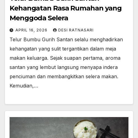
Kehangatan Rasa Rumahan yang
Menggoda Selera
APRIL 16, 2026
DESI RATNASARI
Telur Bumbu Gurih Santan selalu menghadirkan
kehangatan yang sulit tergantikan dalam meja
makan keluarga. Sejak suapan pertama, aroma
santan yang lembut langsung menyapa indera
penciuman dan membangkitkan selera makan.
Kemudian,…