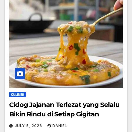
KULINER
Cidog Jajanan Terlezat yang Selalu
Bikin Rindu di Setiap Gigitan
JULY 5, 2026
DANIEL