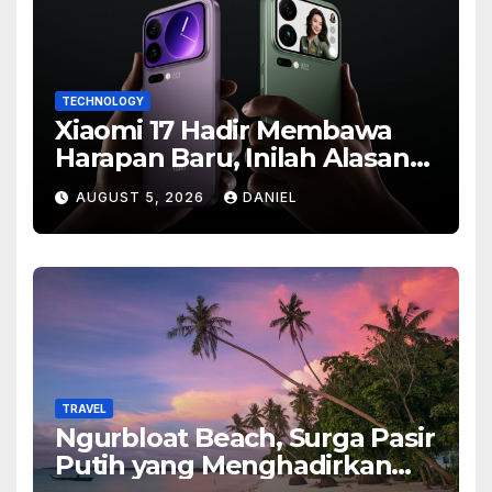
TECHNOLOGY
Xiaomi 17 Hadir Membawa
Harapan Baru, Inilah Alasan
Banyak Orang Menantikan
AUGUST 5, 2026
DANIEL
Ponsel Flagship Ini
TRAVEL
Ngurbloat Beach, Surga Pasir
Putih yang Menghadirkan