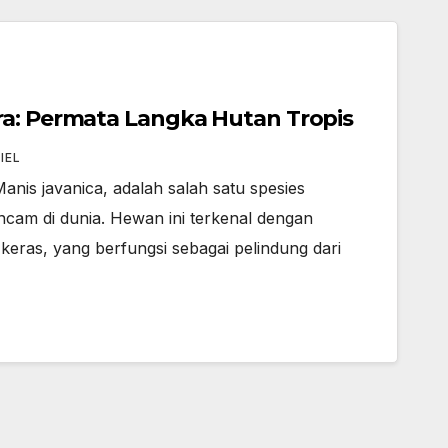
ra: Permata Langka Hutan Tropis
IEL
anis javanica, adalah salah satu spesies
ancam di dunia. Hewan ini terkenal dengan
k keras, yang berfungsi sebagai pelindung dari