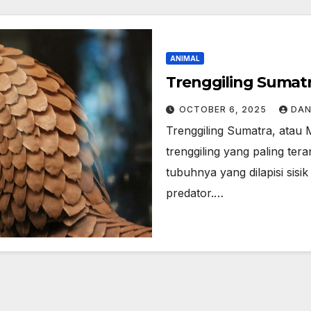
ANIMAL
Trenggiling Sumat
OCTOBER 6, 2025
DAN
Trenggiling Sumatra, atau M
trenggiling yang paling ter
tubuhnya yang dilapisi sisi
predator.…