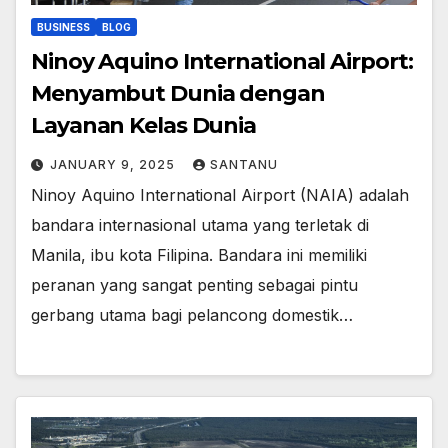
BUSINESS
BLOG
Ninoy Aquino International Airport:
Menyambut Dunia dengan
Layanan Kelas Dunia
JANUARY 9, 2025
SANTANU
Ninoy Aquino International Airport (NAIA) adalah
bandara internasional utama yang terletak di
Manila, ibu kota Filipina. Bandara ini memiliki
peranan yang sangat penting sebagai pintu
gerbang utama bagi pelancong domestik…