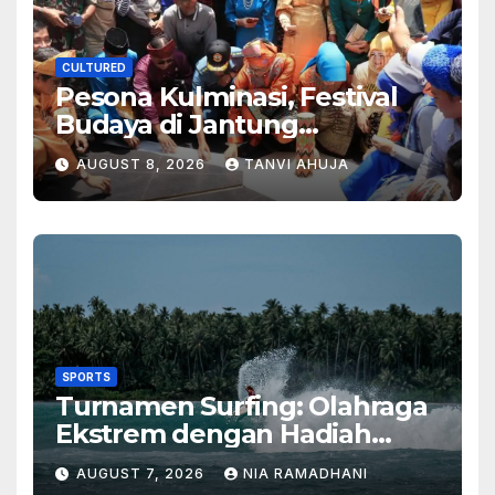
CULTURED
Pesona Kulminasi, Festival
Budaya di Jantung
Kalimantan
AUGUST 8, 2026
TANVI AHUJA
SPORTS
Turnamen Surfing: Olahraga
Ekstrem dengan Hadiah
Besar
AUGUST 7, 2026
NIA RAMADHANI