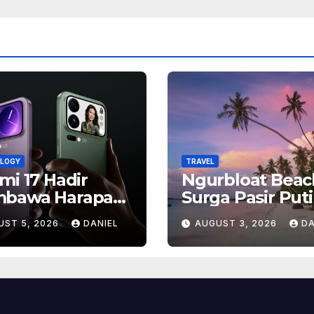
LOGY
TRAVEL
mi 17 Hadir
Ngurbloat Beac
bawa Harapan
Surga Pasir Put
, Inilah Alasan
yang Menghadi
UST 5, 2026
DANIEL
AUGUST 3, 2026
DA
yak Orang
Ketenangan da
antikan Ponsel
Pesona Alam T
ship Ini
Terlupakan