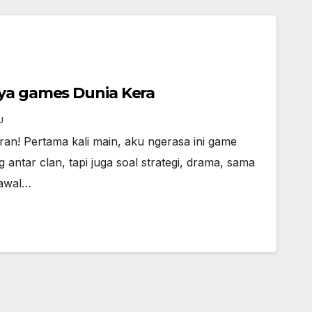
nya games Dunia Kera
U
ran! Pertama kali main, aku ngerasa ini game
antar clan, tapi juga soal strategi, drama, sama
 awal…