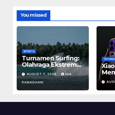
You missed
SPORTS
Turnamen Surfing:
TECHNO
Olahraga Ekstrem
Xiao
dengan Hadiah
Mem
AUGUST 7, 2026
NIA
Besar
Baru
AUG
RAMADHANI
Ban
Men
Flag