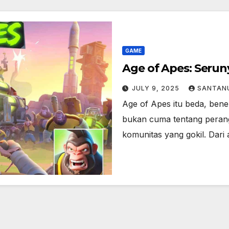
GAME
Age of Apes: Seru
JULY 9, 2025
SANTAN
Age of Apes itu beda, bene
bukan cuma tentang perang 
komunitas yang gokil. Dari