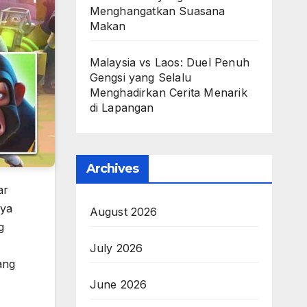
Menghangatkan Suasana
Makan
Malaysia vs Laos: Duel Penuh
Gengsi yang Selalu
Menghadirkan Cerita Menarik
di Lapangan
Archives
ar
nya
August 2026
g
July 2026
ang
June 2026