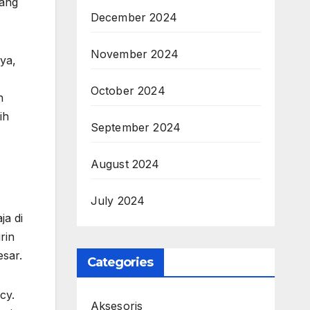
gang
December 2024
November 2024
nya,
October 2024
h
ih
September 2024
August 2024
July 2024
ja di
rin
esar.
Categories
cy.
Aksesoris