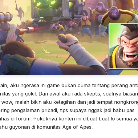
main, aku ngerasa ini game bukan cuma tentang perang ant
nitas yang gokil. Dari awal aku rada skeptis, soalnya biasa
 wow, malah bikin aku ketagihan dan jadi tempat nongkron
 sharing pengalaman pribadi, tips supaya nggak jadi babu pas
bahas di forum. Pokoknya konten ini dibuat buat lo semua y
tahu guyonan di komunitas Age of Apes.