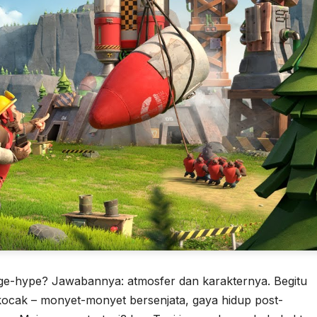
 nge-hype? Jawabannya: atmosfer dan karakternya. Begitu
kocak – monyet-monyet bersenjata, gaya hidup post-