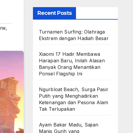
Recent Posts
ine
,
Turnamen Surfing: Olahraga
Ekstrem dengan Hadiah Besar
Xiaomi 17 Hadir Membawa
Harapan Baru, Inilah Alasan
Banyak Orang Menantikan
Ponsel Flagship Ini
Ngurbloat Beach, Surga Pasir
Putih yang Menghadirkan
Ketenangan dan Pesona Alam
Tak Terlupakan
Ayam Bakar Madu, Sajian
Manis Gurih yang