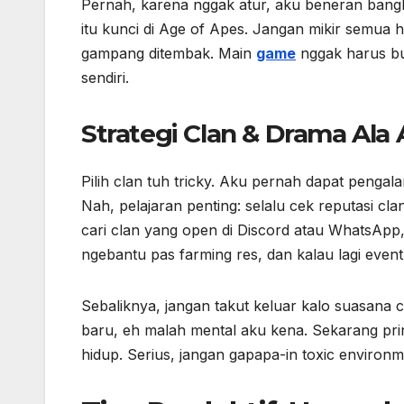
Pernah, karena nggak atur, aku beneran bangkr
itu kunci di Age of Apes. Jangan mikir semua 
gampang ditembak. Main
game
nggak harus bur
sendiri.
Strategi Clan & Drama Ala
Pilih clan tuh tricky. Aku pernah dapat pengalam
Nah, pelajaran penting: selalu cek reputasi cl
cari clan yang open di Discord atau WhatsApp, b
ngebantu pas farming res, dan kalau lagi event
Sebaliknya, jangan takut keluar kalo suasana 
baru, eh malah mental aku kena. Sekarang prin
hidup. Serius, jangan gapapa-in toxic environ