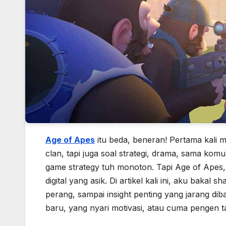
Age of Apes
itu beda, beneran! Pertama kali 
clan, tapi juga soal strategi, drama, sama komu
game strategy tuh monoton. Tapi Age of Apes,
digital yang asik. Di artikel kali ini, aku bakal
perang, sampai insight penting yang jarang di
baru, yang nyari motivasi, atau cuma pengen 