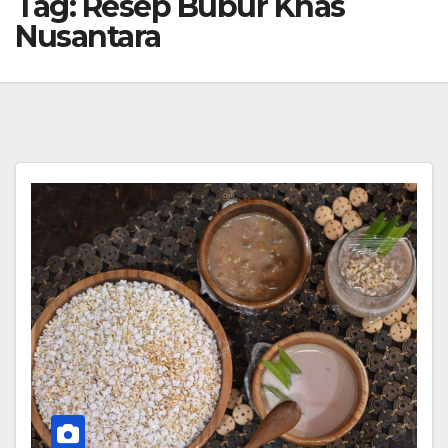
Tag:
Resep Bubur Khas
Nusantara