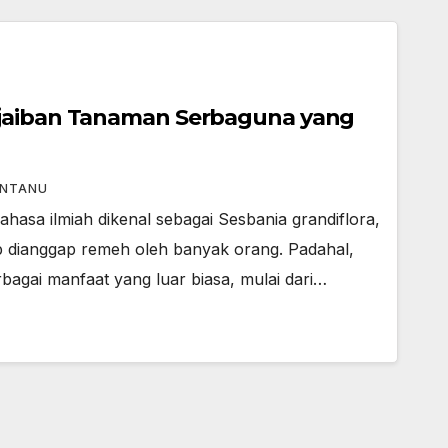
jaiban Tanaman Serbaguna yang
NTANU
ahasa ilmiah dikenal sebagai Sesbania grandiflora,
 dianggap remeh oleh banyak orang. Padahal,
agai manfaat yang luar biasa, mulai dari…