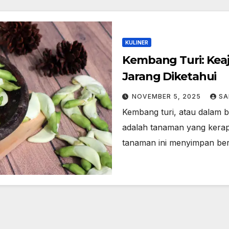
KULINER
Kembang Turi: Kea
Jarang Diketahui
NOVEMBER 5, 2025
SA
Kembang turi, atau dalam b
adalah tanaman yang kerap
tanaman ini menyimpan berb