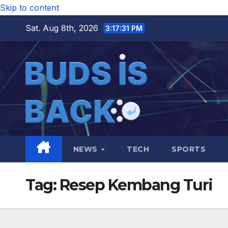
Skip to content
Sat. Aug 8th, 2026
3:17:32 PM
NEWS
TECH
SPORTS
Tag:
Resep Kembang Turi