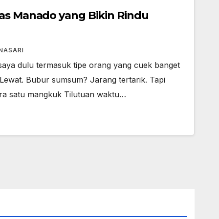
has Manado yang Bikin Rindu
NASARI
, saya dulu termasuk tipe orang yang cuek banget
ewat. Bubur sumsum? Jarang tertarik. Tapi
ra satu mangkuk Tilutuan waktu…