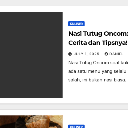
KULINER
Nasi Tutug Oncom: 
Cerita dan Tipsnya!
JULY 1, 2025
DANIEL
Nasi Tutug Oncom soal kuli
ada satu menu yang selalu
salah, ini bukan nasi biasa.
KULINER