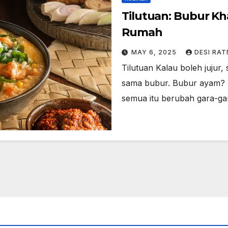
Tilutuan: Bubur K
Rumah
MAY 6, 2025
DESI RAT
Tilutuan Kalau boleh jujur
sama bubur. Bubur ayam? L
semua itu berubah gara-ga