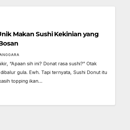
Unik Makan Sushi Kekinian yang
 Bosan
 ANGGARA
kir, “Apaan sih ini? Donat rasa sushi?” Otak
ibalur gula. Ewh. Tapi ternyata, Sushi Donut itu
kasih topping ikan…