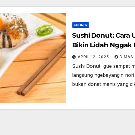
KULINER
Sushi Donut: Cara 
Bikin Lidah Nggak
APRIL 12, 2025
DIMAS
Sushi Donut, gue sempat mi
langsung ngebayangin nori d
bukan donat manis yang di