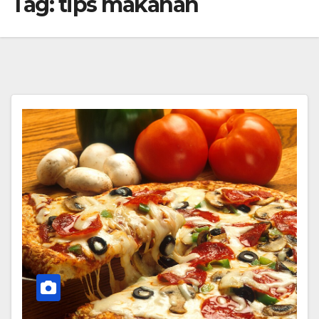
Tag:
tips makanan