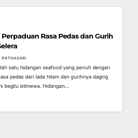
 Perpaduan Rasa Pedas dan Gurih
elera
I RATNASARI
alah satu hidangan seafood yang penuh dengan
rasa pedas dari lada hitam dan gurihnya daging
i begitu istimewa. Hidangan…