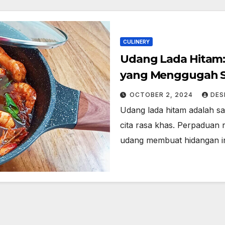
CULINERY
Udang Lada Hitam:
yang Menggugah S
OCTOBER 2, 2024
DES
Udang lada hitam adalah s
cita rasa khas. Perpaduan 
udang membuat hidangan in