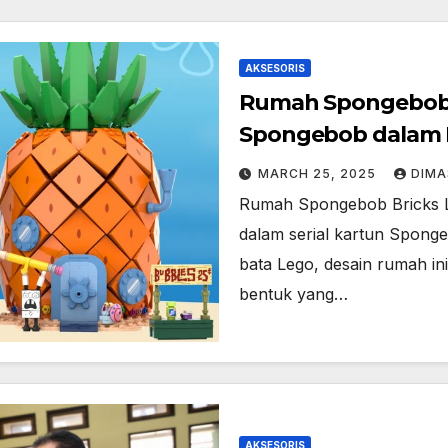
AKSESORIS
Rumah Spongebob B
Spongebob dalam 
MARCH 25, 2025
DIMA
Rumah Spongebob Bricks Le
dalam serial kartun Spon
bata Lego, desain rumah i
bentuk yang…
AKSESORIS