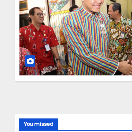
You missed