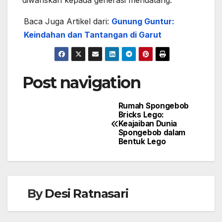
diwariskan kepada generasi mendatang.
Baca Juga Artikel dari:
Gunung Guntur:
Keindahan dan Tantangan di Garut
Post navigation
Rumah Spongebob
Bricks Lego:
Keajaiban Dunia
Spongebob dalam
Bentuk Lego
By
Desi Ratnasari