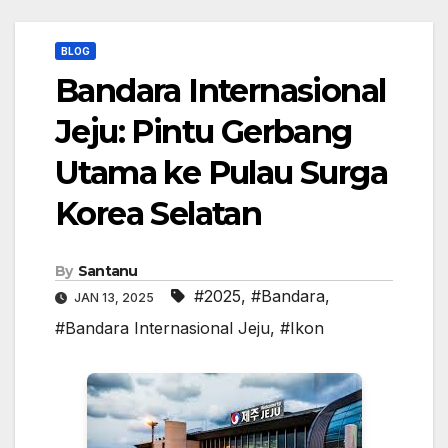
BLOG
Bandara Internasional
Jeju: Pintu Gerbang
Utama ke Pulau Surga
Korea Selatan
By
Santanu
#2025
,
#Bandara
,
JAN 13, 2025
#Bandara Internasional Jeju
,
#Ikon