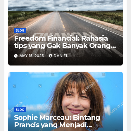
BLOG
Freedom Financial: Rahasia
tips yang Gak Banyak Orang
Tahu
MAY 15, 2025
DANIEL
BLOG
Sophie Marceau: Bintang
Prancis yang Menjadi