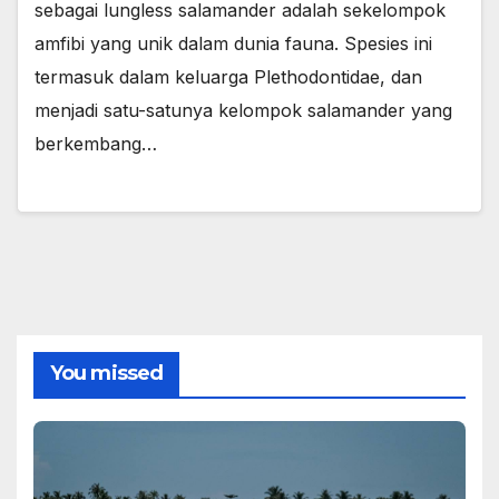
sebagai lungless salamander adalah sekelompok
amfibi yang unik dalam dunia fauna. Spesies ini
termasuk dalam keluarga Plethodontidae, dan
menjadi satu-satunya kelompok salamander yang
berkembang…
You missed