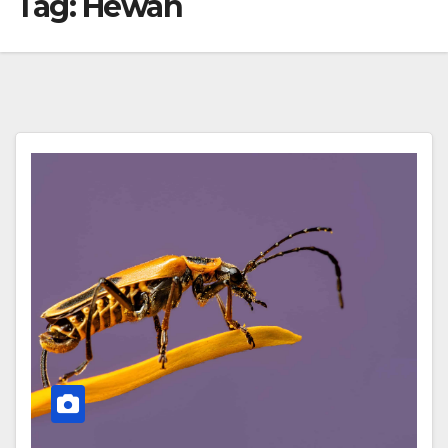
Tag:
Hewan