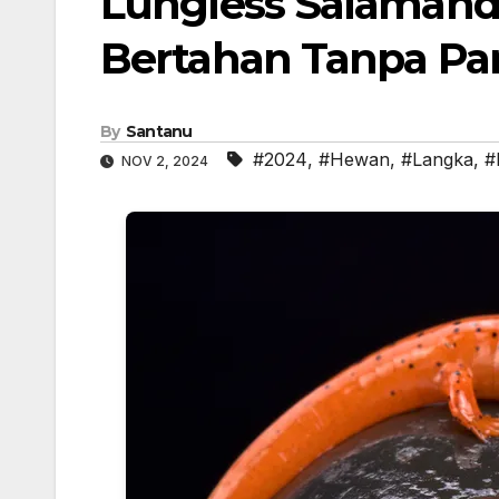
Lungless Salamande
Bertahan Tanpa Pa
By
Santanu
#2024
,
#Hewan
,
#Langka
,
#
NOV 2, 2024