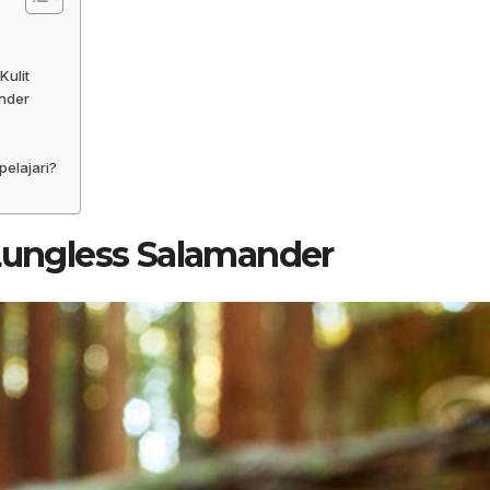
Kulit
ander
elajari?
 Lungless Salamander