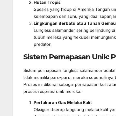
Hutan Tropis
Spesies yang hidup di Amerika Tengah u
kelembapan dan suhu yang ideal sepanja
Lingkungan Berbatu atau Tanah Gembu
Lungless salamander sering berlindung di
tubuh mereka yang fleksibel memungkink
predator.
Sistem Pernapasan Unik: P
Sistem pernapasan lungless salamander adalah 
tidak memiliki paru-paru, mereka sepenuhnya b
Proses ini dikenal sebagai pernapasan kulit at
proses respirasi unik mereka:
Pertukaran Gas Melalui Kulit
Oksigen diserap langsung melalui kulit y