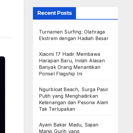
Recent Posts
Turnamen Surfing: Olahraga
Ekstrem dengan Hadiah Besar
Xiaomi 17 Hadir Membawa
Harapan Baru, Inilah Alasan
Banyak Orang Menantikan
Ponsel Flagship Ini
Ngurbloat Beach, Surga Pasir
Putih yang Menghadirkan
Ketenangan dan Pesona Alam
Tak Terlupakan
Ayam Bakar Madu, Sajian
Manis Gurih yang