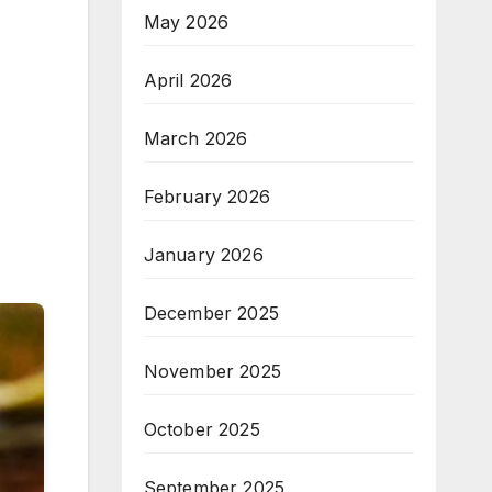
May 2026
April 2026
March 2026
February 2026
January 2026
December 2025
November 2025
October 2025
September 2025