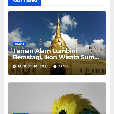
You missed
TRAVEL
Taman Alam Lumbini
Berastagi, Ikon Wisata Sumut
2026
AUGUST 10, 2026
DANIEL