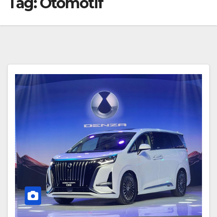
Tag:
Otomotif