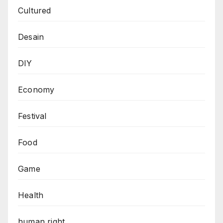
Cultured
Desain
DIY
Economy
Festival
Food
Game
Health
human right