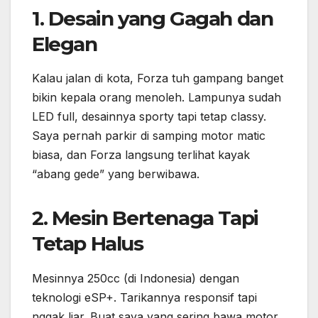
1. Desain yang Gagah dan
Elegan
Kalau jalan di kota, Forza tuh gampang banget
bikin kepala orang menoleh. Lampunya sudah
LED full, desainnya sporty tapi tetap classy.
Saya pernah parkir di samping motor matic
biasa, dan Forza langsung terlihat kayak
“abang gede” yang berwibawa.
2. Mesin Bertenaga Tapi
Tetap Halus
Mesinnya 250cc (di Indonesia) dengan
teknologi eSP+. Tarikannya responsif tapi
nggak liar. Buat saya yang sering bawa motor