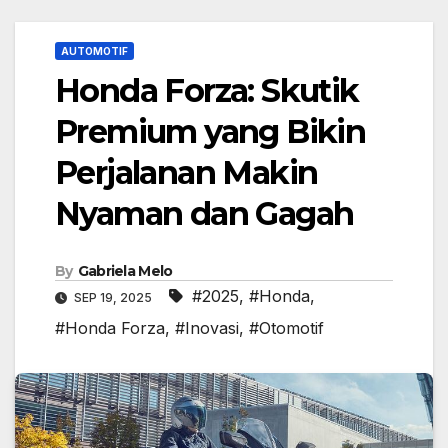
AUTOMOTIF
Honda Forza: Skutik
Premium yang Bikin
Perjalanan Makin
Nyaman dan Gagah
By
Gabriela Melo
#2025
,
#Honda
,
SEP 19, 2025
#Honda Forza
,
#Inovasi
,
#Otomotif