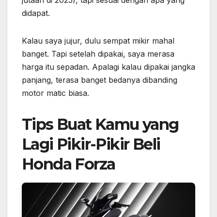
jutaan di 2025), tapi sesuai dengan apa yang
didapat.
Kalau saya jujur, dulu sempat mikir mahal
banget. Tapi setelah dipakai, saya merasa
harga itu sepadan. Apalagi kalau dipakai jangka
panjang, terasa banget bedanya dibanding
motor matic biasa.
Tips Buat Kamu yang
Lagi Pikir-Pikir Beli
Honda Forza