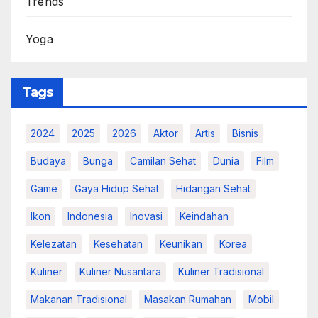
Trends
Yoga
Tags
2024
2025
2026
Aktor
Artis
Bisnis
Budaya
Bunga
Camilan Sehat
Dunia
Film
Game
Gaya Hidup Sehat
Hidangan Sehat
Ikon
Indonesia
Inovasi
Keindahan
Kelezatan
Kesehatan
Keunikan
Korea
Kuliner
Kuliner Nusantara
Kuliner Tradisional
Makanan Tradisional
Masakan Rumahan
Mobil