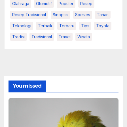
Olahraga
Otomotif
Populer
Resep
Resep Tradisional
Sinopsis
Spesies
Tarian
Teknologi
Terbaik
Terbaru
Tips
Toyota
Tradisi
Tradisional
Travel
Wisata
You missed