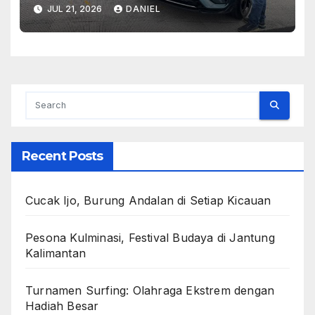
Persaingan di Kelasnya
JUL 21, 2026
DANIEL
Recent Posts
Cucak Ijo, Burung Andalan di Setiap Kicauan
Pesona Kulminasi, Festival Budaya di Jantung
Kalimantan
Turnamen Surfing: Olahraga Ekstrem dengan
Hadiah Besar