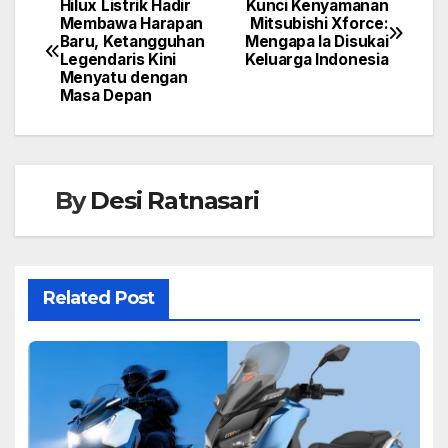
Hilux Listrik Hadir
Kunci Kenyamanan
Membawa Harapan
Mitsubishi Xforce:
Baru, Ketangguhan
Mengapa Ia Disukai
Legendaris Kini
Keluarga Indonesia
Menyatu dengan
Masa Depan
By
Desi Ratnasari
Related Post