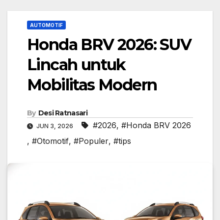
AUTOMOTIF
Honda BRV 2026: SUV
Lincah untuk
Mobilitas Modern
By
Desi Ratnasari
#2026
,
#Honda BRV 2026
JUN 3, 2026
,
#Otomotif
,
#Populer
,
#tips