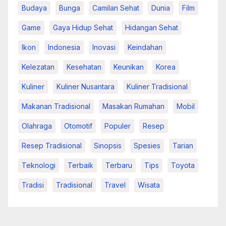
Budaya
Bunga
Camilan Sehat
Dunia
Film
Game
Gaya Hidup Sehat
Hidangan Sehat
Ikon
Indonesia
Inovasi
Keindahan
Kelezatan
Kesehatan
Keunikan
Korea
Kuliner
Kuliner Nusantara
Kuliner Tradisional
Makanan Tradisional
Masakan Rumahan
Mobil
Olahraga
Otomotif
Populer
Resep
Resep Tradisional
Sinopsis
Spesies
Tarian
Teknologi
Terbaik
Terbaru
Tips
Toyota
Tradisi
Tradisional
Travel
Wisata