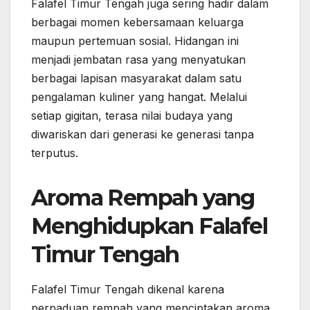
Falafel Timur Tengah juga sering hadir dalam
berbagai momen kebersamaan keluarga
maupun pertemuan sosial. Hidangan ini
menjadi jembatan rasa yang menyatukan
berbagai lapisan masyarakat dalam satu
pengalaman kuliner yang hangat. Melalui
setiap gigitan, terasa nilai budaya yang
diwariskan dari generasi ke generasi tanpa
terputus.
Aroma Rempah yang
Menghidupkan Falafel
Timur Tengah
Falafel Timur Tengah dikenal karena
perpaduan rempah yang menciptakan aroma