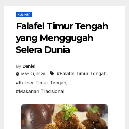
KULINER
Falafel Timur Tengah
yang Menggugah
Selera Dunia
By
Daniel
#Falafel Timur Tengah
,
MAY 21, 2026
#Kuliner Timur Tengah
,
#Makanan Tradisional