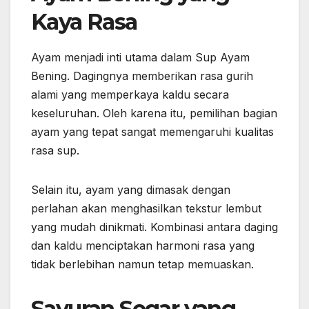
Kaya Rasa
Ayam menjadi inti utama dalam Sup Ayam
Bening. Dagingnya memberikan rasa gurih
alami yang memperkaya kaldu secara
keseluruhan. Oleh karena itu, pemilihan bagian
ayam yang tepat sangat memengaruhi kualitas
rasa sup.
Selain itu, ayam yang dimasak dengan
perlahan akan menghasilkan tekstur lembut
yang mudah dinikmati. Kombinasi antara daging
dan kaldu menciptakan harmoni rasa yang
tidak berlebihan namun tetap memuaskan.
Sayuran Segar yang