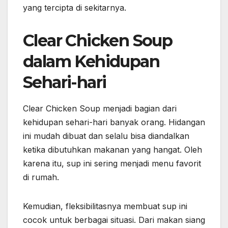
yang tercipta di sekitarnya.
Clear Chicken Soup
dalam Kehidupan
Sehari-hari
Clear Chicken Soup menjadi bagian dari
kehidupan sehari-hari banyak orang. Hidangan
ini mudah dibuat dan selalu bisa diandalkan
ketika dibutuhkan makanan yang hangat. Oleh
karena itu, sup ini sering menjadi menu favorit
di rumah.
Kemudian, fleksibilitasnya membuat sup ini
cocok untuk berbagai situasi. Dari makan siang