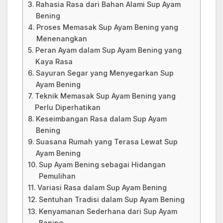
Rahasia Rasa dari Bahan Alami Sup Ayam
Bening
Proses Memasak Sup Ayam Bening yang
Menenangkan
Peran Ayam dalam Sup Ayam Bening yang
Kaya Rasa
Sayuran Segar yang Menyegarkan Sup
Ayam Bening
Teknik Memasak Sup Ayam Bening yang
Perlu Diperhatikan
Keseimbangan Rasa dalam Sup Ayam
Bening
Suasana Rumah yang Terasa Lewat Sup
Ayam Bening
Sup Ayam Bening sebagai Hidangan
Pemulihan
Variasi Rasa dalam Sup Ayam Bening
Sentuhan Tradisi dalam Sup Ayam Bening
Kenyamanan Sederhana dari Sup Ayam
Bening