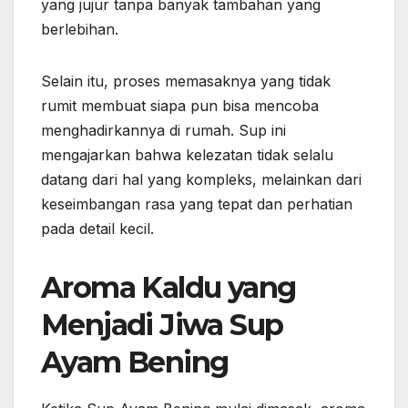
yang jujur tanpa banyak tambahan yang
berlebihan.
Selain itu, proses memasaknya yang tidak
rumit membuat siapa pun bisa mencoba
menghadirkannya di rumah. Sup ini
mengajarkan bahwa kelezatan tidak selalu
datang dari hal yang kompleks, melainkan dari
keseimbangan rasa yang tepat dan perhatian
pada detail kecil.
Aroma Kaldu yang
Menjadi Jiwa Sup
Ayam Bening