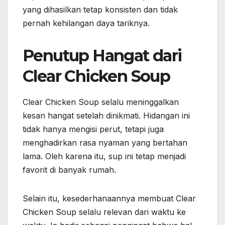
yang dihasilkan tetap konsisten dan tidak
pernah kehilangan daya tariknya.
Penutup Hangat dari
Clear Chicken Soup
Clear Chicken Soup selalu meninggalkan
kesan hangat setelah dinikmati. Hidangan ini
tidak hanya mengisi perut, tetapi juga
menghadirkan rasa nyaman yang bertahan
lama. Oleh karena itu, sup ini tetap menjadi
favorit di banyak rumah.
Selain itu, kesederhanaannya membuat Clear
Chicken Soup selalu relevan dari waktu ke