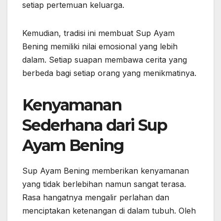
setiap pertemuan keluarga.
Kemudian, tradisi ini membuat Sup Ayam
Bening memiliki nilai emosional yang lebih
dalam. Setiap suapan membawa cerita yang
berbeda bagi setiap orang yang menikmatinya.
Kenyamanan
Sederhana dari Sup
Ayam Bening
Sup Ayam Bening memberikan kenyamanan
yang tidak berlebihan namun sangat terasa.
Rasa hangatnya mengalir perlahan dan
menciptakan ketenangan di dalam tubuh. Oleh