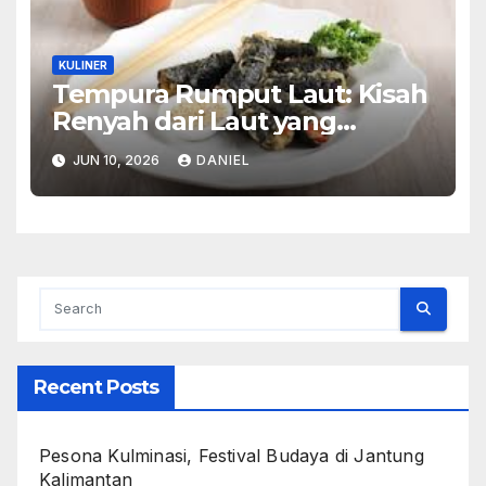
KULINER
Tempura Rumput Laut: Kisah
Renyah dari Laut yang
Menggugah Selera dan
JUN 10, 2026
DANIEL
Menghangatkan Kenangan
Recent Posts
Pesona Kulminasi, Festival Budaya di Jantung
Kalimantan