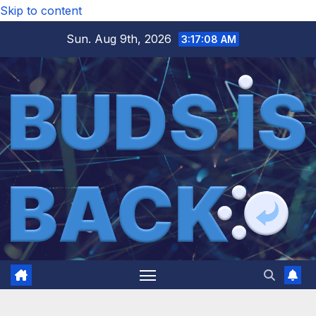
Skip to content
Sun. Aug 9th, 2026
3:17:09 AM