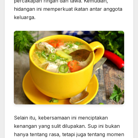
percakapan ringan dan tawa. Kemudian,
hidangan ini memperkuat ikatan antar anggota
keluarga.
Selain itu, kebersamaan ini menciptakan
kenangan yang sulit dilupakan. Sup ini bukan
hanya tentang rasa, tetapi juga tentang momen