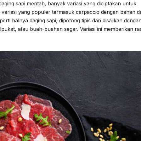
aging sapi mentah, banyak variasi yang diciptakan untuk
 variasi yang populer termasuk carpaccio dengan bahan d
eperti halnya daging sapi, dipotong tipis dan disajikan denga
pukat, atau buah-buahan segar. Variasi ini memberikan ra