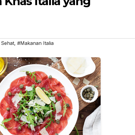
Khas Italia yang
 Sehat
,
#Makanan Italia