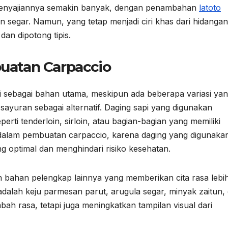
 penyajiannya semakin banyak, dengan penambahan
latoto
n segar. Namun, yang tetap menjadi ciri khas dari hidangan 
an dipotong tipis.
atan Carpaccio
sebagai bahan utama, meskipun ada beberapa variasi ya
ayuran sebagai alternatif. Daging sapi yang digunakan
perti tenderloin, sirloin, atau bagian-bagian yang memiliki
g dalam pembuatan carpaccio, karena daging yang digunaka
g optimal dan menghindari risiko kesehatan.
an bahan pelengkap lainnya yang memberikan cita rasa lebi
dalah keju parmesan parut, arugula segar, minyak zaitun,
ah rasa, tetapi juga meningkatkan tampilan visual dari