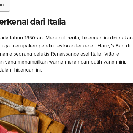
an
rkenal dari Italia
pada tahun 1950-an. Menurut cerita, hidangan ini diciptakan
juga merupakan pendiri restoran terkenal, Harry’s Bar, di
nama seorang pelukis Renaissance asal Italia, Vittore
san yang menampilkan warna merah dan putih yang mirip
alam hidangan ini.