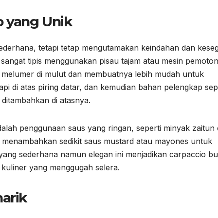
o yang Unik
sederhana, tetapi tetap mengutamakan keindahan dan kese
 sangat tipis menggunakan pisau tajam atau mesin pemoto
asi melumer di mulut dan membuatnya lebih mudah untuk
rapi di atas piring datar, dan kemudian bahan pelengkap sep
ditambahkan di atasnya.
adalah penggunaan saus yang ringan, seperti minyak zaitun 
ga menambahkan sedikit saus mustard atau mayones untuk
 yang sederhana namun elegan ini menjadikan carpaccio b
i kuliner yang menggugah selera.
arik