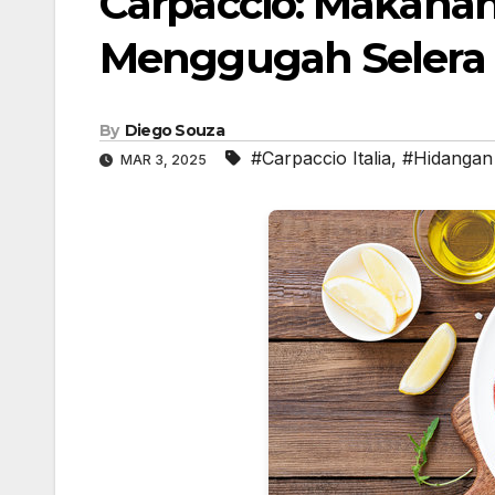
Carpaccio: Makanan 
Menggugah Selera
By
Diego Souza
#Carpaccio Italia
,
#Hidangan
MAR 3, 2025