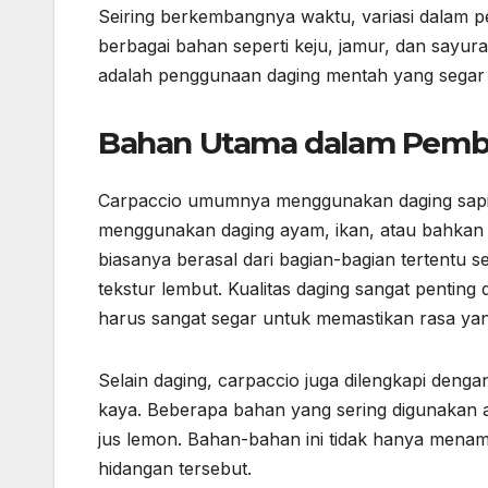
Seiring berkembangnya waktu, variasi dalam
berbagai bahan seperti keju, jamur, dan sayura
adalah penggunaan daging mentah yang segar d
Bahan Utama dalam Pembu
Carpaccio umumnya menggunakan daging sapi 
menggunakan daging ayam, ikan, atau bahkan s
biasanya berasal dari bagian-bagian tertentu se
tekstur lembut. Kualitas daging sangat pentin
harus sangat segar untuk memastikan rasa yan
Selain daging, carpaccio juga dilengkapi deng
kaya. Beberapa bahan yang sering digunakan a
jus lemon. Bahan-bahan ini tidak hanya menamb
hidangan tersebut.