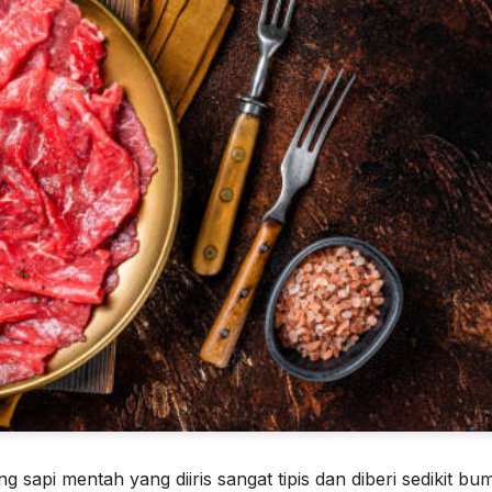
 sapi mentah yang diiris sangat tipis dan diberi sedikit bu