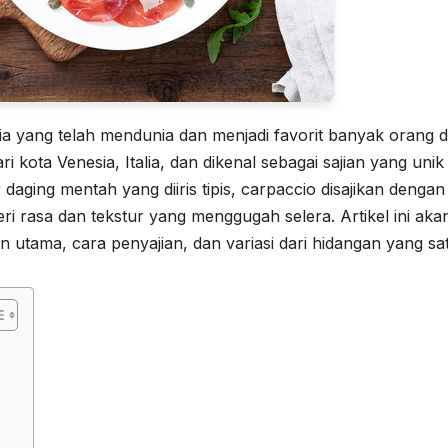
ia yang telah mendunia dan menjadi favorit banyak orang d
i kota Venesia, Italia, dan dikenal sebagai sajian yang unik
aging mentah yang diiris tipis, carpaccio disajikan dengan
rasa dan tekstur yang menggugah selera. Artikel ini aka
utama, cara penyajian, dan variasi dari hidangan yang satu