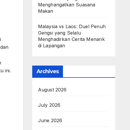
Menghangatkan Suasana
Makan
Malaysia vs Laos: Duel Penuh
Gengsi yang Selalu
Menghadirkan Cerita Menarik
i
di Lapangan
 dan
n
 ini.
Archives
August 2026
July 2026
June 2026