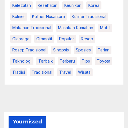
Kelezatan
Kesehatan
Keunikan
Korea
Kuliner
Kuliner Nusantara
Kuliner Tradisional
Makanan Tradisional
Masakan Rumahan
Mobil
Olahraga
Otomotif
Populer
Resep
Resep Tradisional
Sinopsis
Spesies
Tarian
Teknologi
Terbaik
Terbaru
Tips
Toyota
Tradisi
Tradisional
Travel
Wisata
You missed