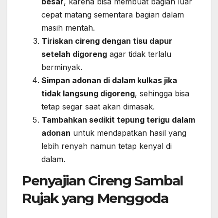
besar
, karena bisa membuat bagian luar
cepat matang sementara bagian dalam
masih mentah.
Tiriskan cireng dengan tisu dapur
setelah digoreng
agar tidak terlalu
berminyak.
Simpan adonan di dalam kulkas jika
tidak langsung digoreng
, sehingga bisa
tetap segar saat akan dimasak.
Tambahkan sedikit tepung terigu dalam
adonan
untuk mendapatkan hasil yang
lebih renyah namun tetap kenyal di
dalam.
Penyajian Cireng Sambal
Rujak yang Menggoda