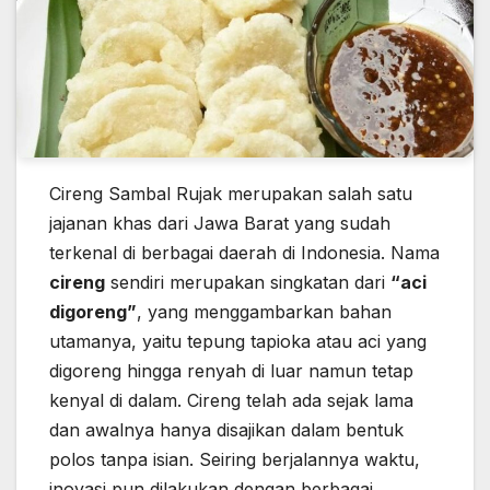
Cireng Sambal Rujak merupakan salah satu
jajanan khas dari Jawa Barat yang sudah
terkenal di berbagai daerah di Indonesia. Nama
cireng
sendiri merupakan singkatan dari
“aci
digoreng”
, yang menggambarkan bahan
utamanya, yaitu tepung tapioka atau aci yang
digoreng hingga renyah di luar namun tetap
kenyal di dalam. Cireng telah ada sejak lama
dan awalnya hanya disajikan dalam bentuk
polos tanpa isian. Seiring berjalannya waktu,
inovasi pun dilakukan dengan berbagai