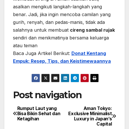
asalkan mengikuti langkah-langkah yang
benar. Jadi, jika ingin mencoba camilan yang
gurih, renyah, dan pedas-manis, tidak ada
salahnya untuk membuat
cireng sambal rujak
sendiri dan menikmatinya bersama keluarga
atau teman
Baca Juga Artikel Berikut:
Donat Kentang
Empuk: Resep, Tips, dan Keistimewaannya
Post navigation
Rumput Laut yang
Aman Tokyo:
Bisa Bikin Sehat dan
Exclusive Minimalist
Ketagihan
Luxury in Japan’s
Capital