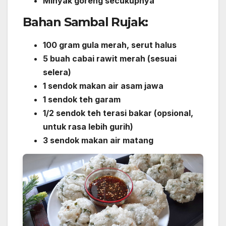
Minyak goreng secukupnya
Bahan Sambal Rujak:
100 gram gula merah, serut halus
5 buah cabai rawit merah (sesuai
selera)
1 sendok makan air asam jawa
1 sendok teh garam
1/2 sendok teh terasi bakar (opsional,
untuk rasa lebih gurih)
3 sendok makan air matang