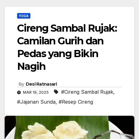
YOGA
Cireng Sambal Rujak:
Camilan Gurih dan
Pedas yang Bikin
Nagih
By
Desi Ratnasari
#Cireng Sambal Rujak
,
MAR 19, 2025
#Jajanan Sunda
,
#Resep Cireng