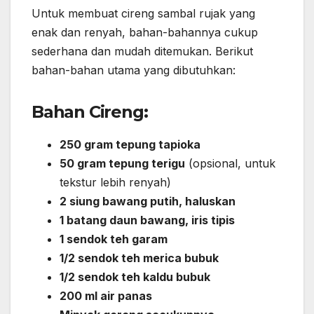
Untuk membuat cireng sambal rujak yang
enak dan renyah, bahan-bahannya cukup
sederhana dan mudah ditemukan. Berikut
bahan-bahan utama yang dibutuhkan:
Bahan Cireng:
250 gram tepung tapioka
50 gram tepung terigu
(opsional, untuk
tekstur lebih renyah)
2 siung bawang putih, haluskan
1 batang daun bawang, iris tipis
1 sendok teh garam
1/2 sendok teh merica bubuk
1/2 sendok teh kaldu bubuk
200 ml air panas