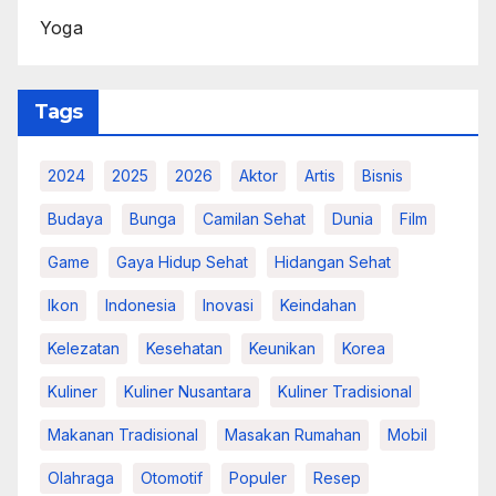
Yoga
Tags
2024
2025
2026
Aktor
Artis
Bisnis
Budaya
Bunga
Camilan Sehat
Dunia
Film
Game
Gaya Hidup Sehat
Hidangan Sehat
Ikon
Indonesia
Inovasi
Keindahan
Kelezatan
Kesehatan
Keunikan
Korea
Kuliner
Kuliner Nusantara
Kuliner Tradisional
Makanan Tradisional
Masakan Rumahan
Mobil
Olahraga
Otomotif
Populer
Resep