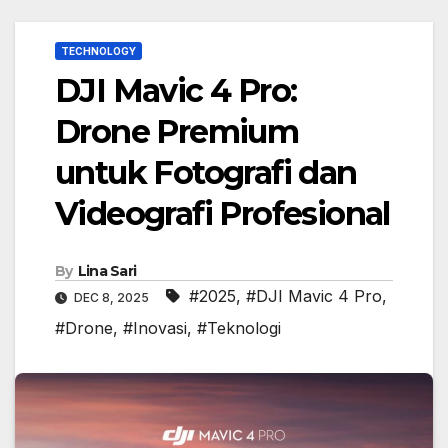
TECHNOLOGY
DJI Mavic 4 Pro:
Drone Premium
untuk Fotografi dan
Videografi Profesional
By
Lina Sari
#2025
,
#DJI Mavic 4 Pro
,
DEC 8, 2025
#Drone
,
#Inovasi
,
#Teknologi