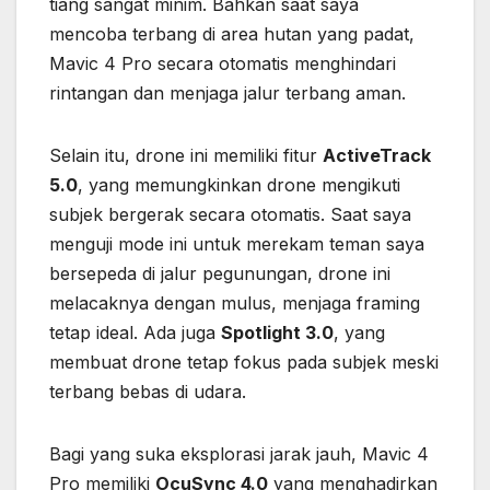
tiang sangat minim. Bahkan saat saya
mencoba terbang di area hutan yang padat,
Mavic 4 Pro secara otomatis menghindari
rintangan dan menjaga jalur terbang aman.
Selain itu, drone ini memiliki fitur
ActiveTrack
5.0
, yang memungkinkan drone mengikuti
subjek bergerak secara otomatis. Saat saya
menguji mode ini untuk merekam teman saya
bersepeda di jalur pegunungan, drone ini
melacaknya dengan mulus, menjaga framing
tetap ideal. Ada juga
Spotlight 3.0
, yang
membuat drone tetap fokus pada subjek meski
terbang bebas di udara.
Bagi yang suka eksplorasi jarak jauh, Mavic 4
Pro memiliki
OcuSync 4.0
yang menghadirkan