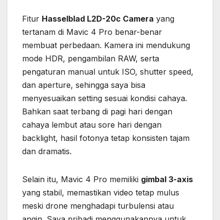
Fitur
Hasselblad L2D-20c Camera
yang
tertanam di Mavic 4 Pro benar-benar
membuat perbedaan. Kamera ini mendukung
mode HDR, pengambilan RAW, serta
pengaturan manual untuk ISO, shutter speed,
dan aperture, sehingga saya bisa
menyesuaikan setting sesuai kondisi cahaya.
Bahkan saat terbang di pagi hari dengan
cahaya lembut atau sore hari dengan
backlight, hasil fotonya tetap konsisten tajam
dan dramatis.
Selain itu, Mavic 4 Pro memiliki
gimbal 3-axis
yang stabil, memastikan video tetap mulus
meski drone menghadapi turbulensi atau
angin. Saya pribadi menggunakannya untuk