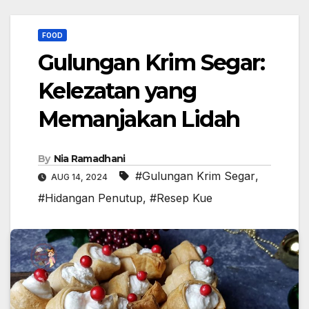
FOOD
Gulungan Krim Segar:
Kelezatan yang
Memanjakan Lidah
By
Nia Ramadhani
#Gulungan Krim Segar
,
AUG 14, 2024
#Hidangan Penutup
,
#Resep Kue