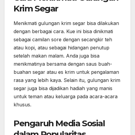
Krim Segar
Menikmati gulungan krim segar bisa dilakukan
dengan berbagai cara. Kue ini bisa dinikmati
sebagai camilan sore dengan secangkir teh
atau kopi, atau sebagai hidangan penutup
setelah makan malam. Anda juga bisa
menikmatinya bersama dengan saus buah-
buahan segar atau es krim untuk pengalaman
rasa yang lebih kaya. Selain itu, gulungan krim
segar juga bisa dijadikan hadiah yang manis
untuk teman atau keluarga pada acara-acara
khusus.
Pengaruh Media Sosial
dalam Popularitas