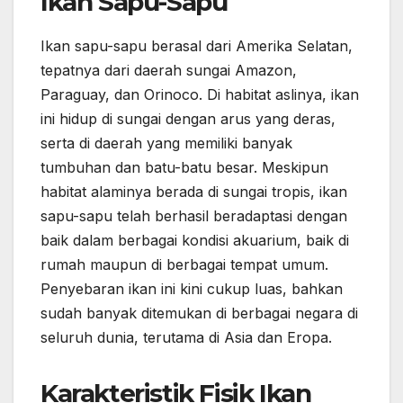
Ikan Sapu-Sapu
Ikan sapu-sapu berasal dari Amerika Selatan,
tepatnya dari daerah sungai Amazon,
Paraguay, dan Orinoco. Di habitat aslinya, ikan
ini hidup di sungai dengan arus yang deras,
serta di daerah yang memiliki banyak
tumbuhan dan batu-batu besar. Meskipun
habitat alaminya berada di sungai tropis, ikan
sapu-sapu telah berhasil beradaptasi dengan
baik dalam berbagai kondisi akuarium, baik di
rumah maupun di berbagai tempat umum.
Penyebaran ikan ini kini cukup luas, bahkan
sudah banyak ditemukan di berbagai negara di
seluruh dunia, terutama di Asia dan Eropa.
Karakteristik Fisik Ikan