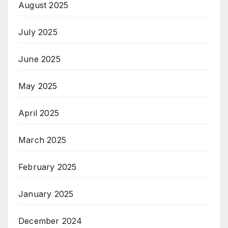
August 2025
July 2025
June 2025
May 2025
April 2025
March 2025
February 2025
January 2025
December 2024