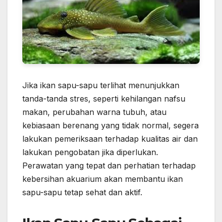
J
ika ikan sapu-sapu terlihat menunjukkan
tanda-tanda stres, seperti kehilangan nafsu
makan, perubahan warna tubuh, atau
kebiasaan berenang yang tidak normal, segera
lakukan pemeriksaan terhadap kualitas air dan
lakukan pengobatan jika diperlukan.
Perawatan yang tepat dan perhatian terhadap
kebersihan akuarium akan membantu ikan
sapu-sapu tetap sehat dan aktif.