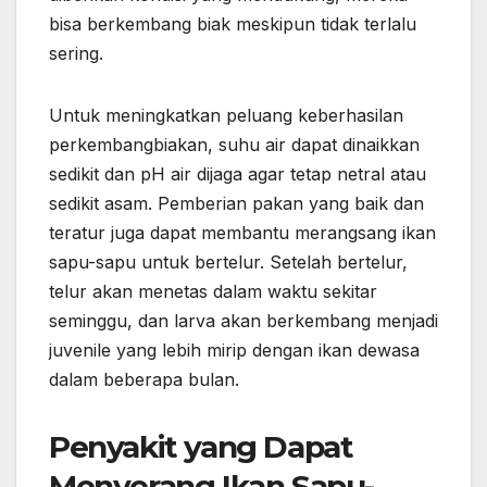
bisa berkembang biak meskipun tidak terlalu
sering.
Untuk meningkatkan peluang keberhasilan
perkembangbiakan, suhu air dapat dinaikkan
sedikit dan pH air dijaga agar tetap netral atau
sedikit asam. Pemberian pakan yang baik dan
teratur juga dapat membantu merangsang ikan
sapu-sapu untuk bertelur. Setelah bertelur,
telur akan menetas dalam waktu sekitar
seminggu, dan larva akan berkembang menjadi
juvenile yang lebih mirip dengan ikan dewasa
dalam beberapa bulan.
Penyakit yang Dapat
Menyerang Ikan Sapu-