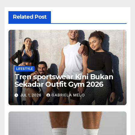
Related Post
LIFESTYLE
Tren sportswear Kini Bukan
Sekadar Outfit Gym 2026
JUL 1, 2026
GABRIELA MELO