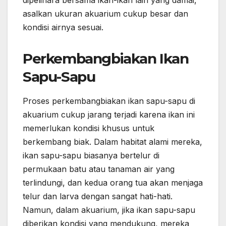
asalkan ukuran akuarium cukup besar dan
kondisi airnya sesuai.
Perkembangbiakan Ikan
Sapu-Sapu
Proses perkembangbiakan ikan sapu-sapu di
akuarium cukup jarang terjadi karena ikan ini
memerlukan kondisi khusus untuk
berkembang biak. Dalam habitat alami mereka,
ikan sapu-sapu biasanya bertelur di
permukaan batu atau tanaman air yang
terlindungi, dan kedua orang tua akan menjaga
telur dan larva dengan sangat hati-hati.
Namun, dalam akuarium, jika ikan sapu-sapu
diberikan kondisi yang mendukung, mereka