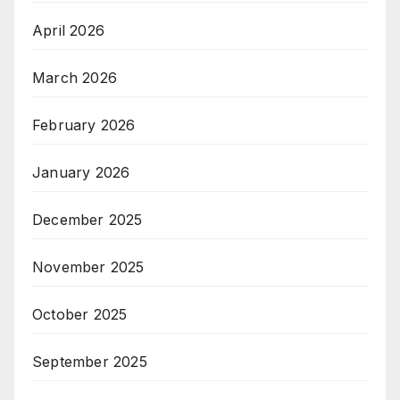
April 2026
March 2026
February 2026
January 2026
December 2025
November 2025
October 2025
September 2025