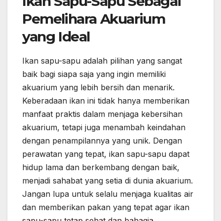
Ikan Sapu-Sapu Sebagai
Pemelihara Akuarium
yang Ideal
Ikan sapu-sapu adalah pilihan yang sangat
baik bagi siapa saja yang ingin memiliki
akuarium yang lebih bersih dan menarik.
Keberadaan ikan ini tidak hanya memberikan
manfaat praktis dalam menjaga kebersihan
akuarium, tetapi juga menambah keindahan
dengan penampilannya yang unik. Dengan
perawatan yang tepat, ikan sapu-sapu dapat
hidup lama dan berkembang dengan baik,
menjadi sahabat yang setia di dunia akuarium.
Jangan lupa untuk selalu menjaga kualitas air
dan memberikan pakan yang tepat agar ikan
sapu-sapu tetap sehat dan bahagia.