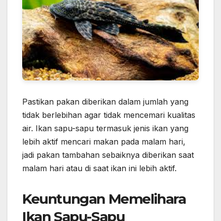
Pastikan pakan diberikan dalam jumlah yang
tidak berlebihan agar tidak mencemari kualitas
air. Ikan sapu-sapu termasuk jenis ikan yang
lebih aktif mencari makan pada malam hari,
jadi pakan tambahan sebaiknya diberikan saat
malam hari atau di saat ikan ini lebih aktif.
Keuntungan Memelihara
Ikan Sapu-Sapu