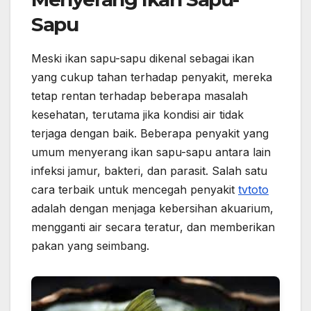
Sapu
Meski ikan sapu-sapu dikenal sebagai ikan
yang cukup tahan terhadap penyakit, mereka
tetap rentan terhadap beberapa masalah
kesehatan, terutama jika kondisi air tidak
terjaga dengan baik. Beberapa penyakit yang
umum menyerang ikan sapu-sapu antara lain
infeksi jamur, bakteri, dan parasit. Salah satu
cara terbaik untuk mencegah penyakit
tvtoto
adalah dengan menjaga kebersihan akuarium,
mengganti air secara teratur, dan memberikan
pakan yang seimbang.