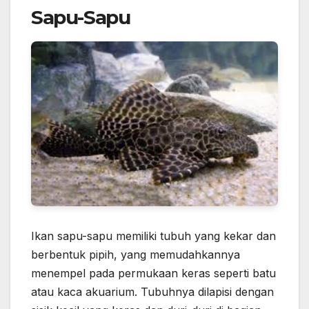
Sapu-Sapu
Ikan sapu-sapu memiliki tubuh yang kekar dan
berbentuk pipih, yang memudahkannya
menempel pada permukaan keras seperti batu
atau kaca akuarium. Tubuhnya dilapisi dengan