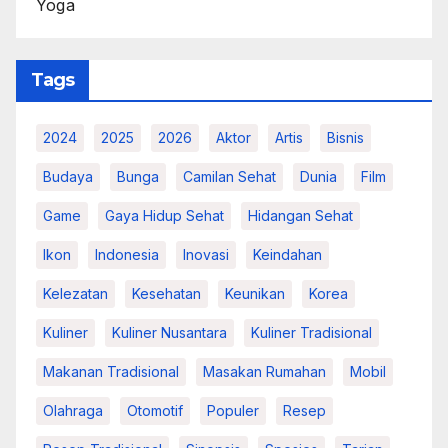
Yoga
Tags
2024
2025
2026
Aktor
Artis
Bisnis
Budaya
Bunga
Camilan Sehat
Dunia
Film
Game
Gaya Hidup Sehat
Hidangan Sehat
Ikon
Indonesia
Inovasi
Keindahan
Kelezatan
Kesehatan
Keunikan
Korea
Kuliner
Kuliner Nusantara
Kuliner Tradisional
Makanan Tradisional
Masakan Rumahan
Mobil
Olahraga
Otomotif
Populer
Resep