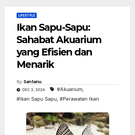
LIFESTYLE
Ikan Sapu-Sapu:
Sahabat Akuarium
yang Efisien dan
Menarik
By
Santanu
#Akuarium
,
DEC 3, 2024
#Ikan Sapu Sapu
,
#Perawatan Ikan