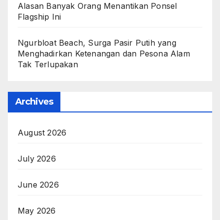
Alasan Banyak Orang Menantikan Ponsel
Flagship Ini
Ngurbloat Beach, Surga Pasir Putih yang
Menghadirkan Ketenangan dan Pesona Alam
Tak Terlupakan
Archives
August 2026
July 2026
June 2026
May 2026