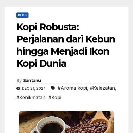
BLOG
Kopi Robusta:
Perjalanan dari Kebun
hingga Menjadi Ikon
Kopi Dunia
By
Santanu
#Aroma kopi
,
#Kelezatan
,
DEC 21, 2024
#Kenikmatan
,
#Kopi