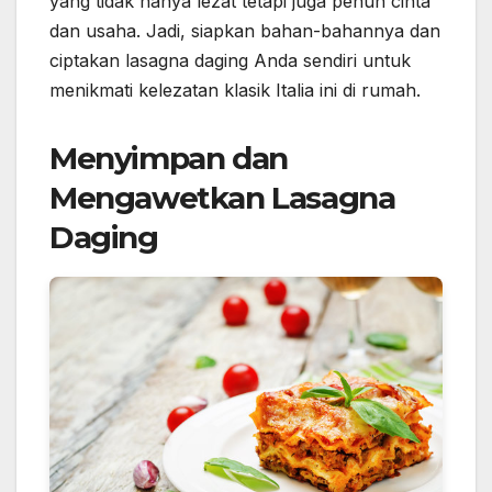
yang tidak hanya lezat tetapi juga penuh cinta
dan usaha. Jadi, siapkan bahan-bahannya dan
ciptakan lasagna daging Anda sendiri untuk
menikmati kelezatan klasik Italia ini di rumah.
Menyimpan dan
Mengawetkan Lasagna
Daging