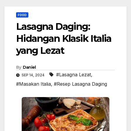
FOOD
Lasagna Daging:
Hidangan Klasik Italia
yang Lezat
By
Daniel
#Lasagna Lezat
,
SEP 14, 2024
#Masakan Italia
,
#Resep Lasagna Daging