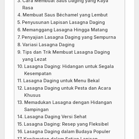
Cara Membuat Saus Daging yang Kaya
Rasa
Membuat Saus Béchamel yang Lembut
Penyusunan Lapisan Lasagna Daging
Memanggang Lasagna Hingga Matang
Penyajian Lasagna Daging yang Sempurna
Variasi Lasagna Daging
Tips dan Trik Membuat Lasagna Daging
yang Lezat
Lasagna Daging: Hidangan untuk Segala
Kesempatan
Lasagna Daging untuk Menu Bekal
Lasagna Daging untuk Pesta dan Acara
Khusus
Memadukan Lasagna dengan Hidangan
Sampingan
Lasagna Daging Versi Sehat
Lasagna Daging: Resep yang Fleksibel
Lasagna Daging dalam Budaya Populer
Kenikmatan dalam Setiap Lapisan