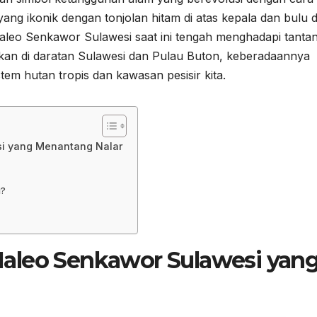
yang ikonik dengan tonjolan hitam di atas kepala dan bulu 
leo Senkawor Sulawesi saat ini tengah menghadapi tanta
ukan di daratan Sulawesi dan Pulau Buton, keberadaannya
tem hutan tropis dan kawasan pesisir kita.
i yang Menantang Nalar
i?
aleo Senkawor Sulawesi
yan