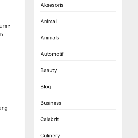
Aksesoris
Animal
luran
eh
Animals
Automotif
Beauty
Blog
Business
ang
Celebriti
Culinery