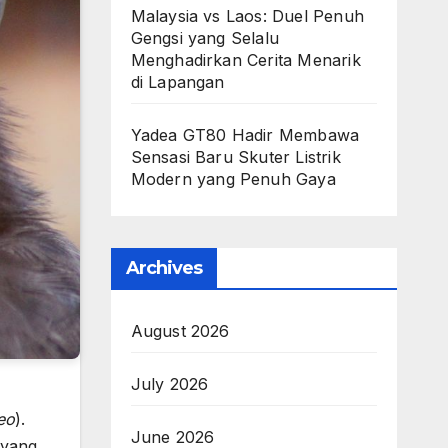
Malaysia vs Laos: Duel Penuh
Gengsi yang Selalu
Menghadirkan Cerita Menarik
di Lapangan
Yadea GT80 Hadir Membawa
Sensasi Baru Skuter Listrik
Modern yang Penuh Gaya
Archives
August 2026
July 2026
eo
).
June 2026
 yang