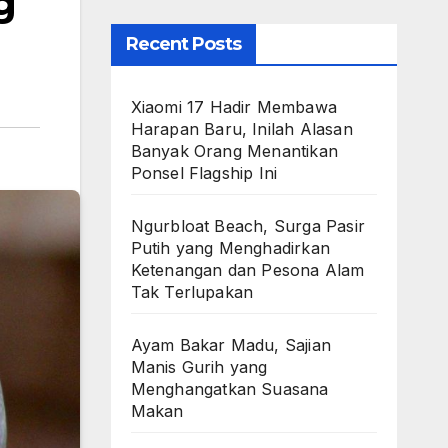
g
Recent Posts
Xiaomi 17 Hadir Membawa
Harapan Baru, Inilah Alasan
Banyak Orang Menantikan
Ponsel Flagship Ini
Ngurbloat Beach, Surga Pasir
Putih yang Menghadirkan
Ketenangan dan Pesona Alam
Tak Terlupakan
Ayam Bakar Madu, Sajian
Manis Gurih yang
Menghangatkan Suasana
Makan