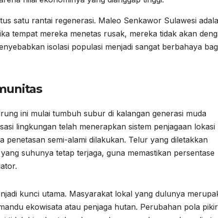
us satu rantai regenerasi.
Maleo Senkawor Sulawesi
adal
 jika tempat mereka menetas rusak, mereka tidak akan den
enyebabkan isolasi populasi menjadi sangat berbahaya bag
munitas
rung ini mulai tumbuh subur di kalangan generasi muda
sasi lingkungan telah menerapkan sistem penjagaan lokasi
ma penetasan semi-alami dilakukan. Telur yang diletakkan
 yang suhunya tetap terjaga, guna memastikan persentase
ator.
enjadi kunci utama. Masyarakat lokal yang dulunya merupa
emandu ekowisata atau penjaga hutan. Perubahan pola pikir 