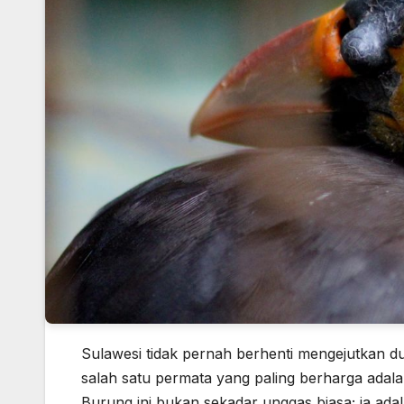
Sulawesi tidak pernah berhenti mengejutkan du
salah satu permata yang paling berharga ada
Burung ini bukan sekadar unggas biasa; ia ad