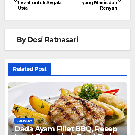
Lezat untuk Segala
yang Manis dan
Usia
Renyah
By
Desi Ratnasari
Related Post
CULINERY
Dada Ayam Fillet BBQ, Resep