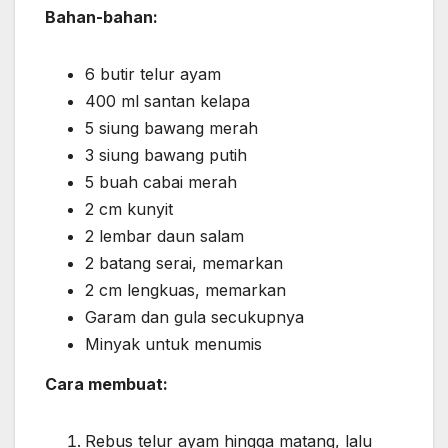
Bahan-bahan:
6 butir telur ayam
400 ml santan kelapa
5 siung bawang merah
3 siung bawang putih
5 buah cabai merah
2 cm kunyit
2 lembar daun salam
2 batang serai, memarkan
2 cm lengkuas, memarkan
Garam dan gula secukupnya
Minyak untuk menumis
Cara membuat:
Rebus telur ayam hingga matang, lalu