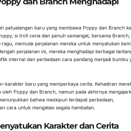
 Poppy dan Branch Menghadapi
ah petualangan baru yang membawa Poppy dan Branch k
oppy, si troll ceria dan penuh semangat, bersama Branch, 
agu-ragu, memulai perjalanan mereka untuk menyatukan kem
 tengah perjalanan ini, mereka menghadapi berbagai tanta
flik internal dan perbedaan cara pandang menjadi bumbu 
kter-karakter baru yang memperkaya cerita. Kehadiran mere
an oleh Poppy dan Branch, namun pada akhirnya mengajar
ni menunjukkan bahwa meskipun terdapat perbedaan,
n cara untuk mengatasi segala hambatan.
Menyatukan Karakter dan Cerita