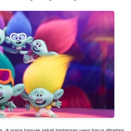
a, di mana banyak sekali tantangan yang harus dihadapi