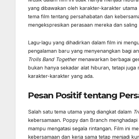
yang dibawakan oleh karakter-karakter utam
tema film tentang persahabatan dan kebersam
mengekspresikan perasaan mereka dan saling 
Lagu-lagu yang dihadirkan dalam film ini men
pengalaman baru yang menyenangkan bagi anak
Trolls Band Together
menawarkan berbagai genr
bukan hanya sekadar alat hiburan, tetapi jug
karakter-karakter yang ada.
Pesan Positif tentang Pe
Salah satu tema utama yang diangkat dalam
Tr
kebersamaan. Poppy dan Branch menghadapi b
mampu mengatasi segala rintangan. Film ini m
kebersamaan dan kerja sama tetap menjadi kun