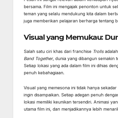
bersama. Film ini mengajak penonton untuk sel
teman yang selalu mendukung kita dalam berbag
juga memberikan pelajaran berharga tentang 
Visual yang Memukau: Du
Salah satu ciri khas dari franchise
Trolls
adalah
Band Together
, dunia yang dibangun semakin t
Setiap lokasi yang ada dalam film ini dihias
penuh kebahagiaan.
Visual yang memesona ini tidak hanya sekadar 
ingin disampaikan. Setiap adegan penuh deng
lokasi memiliki keunikan tersendiri. Animasi yan
utama film ini, dan menjadikannya lebih menari