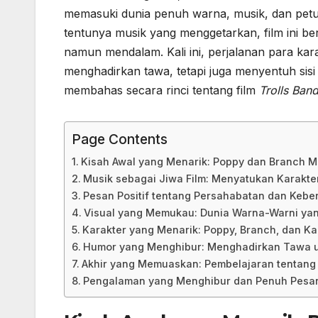
memasuki dunia penuh warna, musik, dan pet
tentunya musik yang menggetarkan, film ini be
namun mendalam. Kali ini, perjalanan para ka
menghadirkan tawa, tetapi juga menyentuh sisi e
membahas secara rinci tentang film
Trolls Ban
Page Contents
Kisah Awal yang Menarik: Poppy dan Branch 
Musik sebagai Jiwa Film: Menyatukan Karakte
Pesan Positif tentang Persahabatan dan Keb
Visual yang Memukau: Dunia Warna-Warni y
Karakter yang Menarik: Poppy, Branch, dan Ka
Humor yang Menghibur: Menghadirkan Tawa 
Akhir yang Memuaskan: Pembelajaran tentang
Pengalaman yang Menghibur dan Penuh Pesa