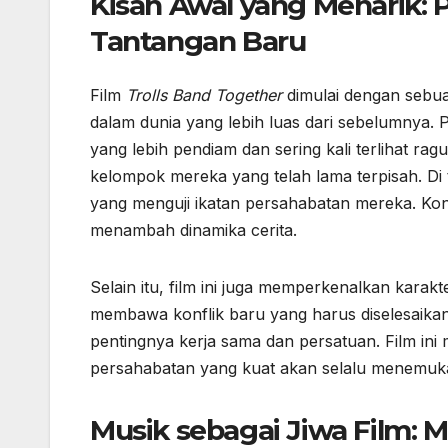
Kisah Awal yang Menarik:
Tantangan Baru
Film
Trolls Band Together
dimulai dengan sebu
dalam dunia yang lebih luas dari sebelumnya. P
yang lebih pendiam dan sering kali terlihat r
kelompok mereka yang telah lama terpisah. Di
yang menguji ikatan persahabatan mereka. Kon
menambah dinamika cerita.
Selain itu, film ini juga memperkenalkan kara
membawa konflik baru yang harus diselesaik
pentingnya kerja sama dan persatuan. Film i
persahabatan yang kuat akan selalu menemuka
Musik sebagai Jiwa Film: 