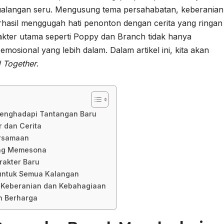
ualangan seru. Mengusung tema persahabatan, keberanian
rhasil menggugah hati penonton dengan cerita yang ringan
rakter utama seperti Poppy dan Branch tidak hanya
mosional yang lebih dalam. Dalam artikel ini, kita akan
d Together
.
Menghadapi Tantangan Baru
r dan Cerita
ersamaan
ang Memesona
rakter Baru
untuk Semua Kalangan
 Keberanian dan Kebahagiaan
n Berharga