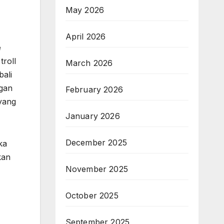
May 2026
April 2026
e
troll
March 2026
bali
ngan
February 2026
yang
January 2026
December 2025
ka
kan
November 2025
October 2025
September 2025