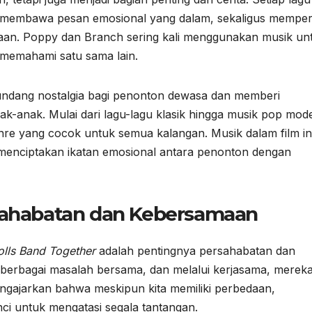
a membawa pesan emosional yang dalam, sekaligus mempe
aan. Poppy dan Branch sering kali menggunakan musik un
memahami satu sama lain.
gundang nostalgia bagi penonton dewasa dan memberi
-anak. Mulai dari lagu-lagu klasik hingga musik pop mod
e yang cocok untuk semua kalangan. Musik dalam film in
a menciptakan ikatan emosional antara penonton dengan
rsahabatan dan Kebersamaan
olls Band Together
adalah pentingnya persahabatan dan
erbagai masalah bersama, dan melalui kerjasama, merek
engajarkan bahwa meskipun kita memiliki perbedaan,
ci untuk mengatasi segala tantangan.