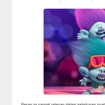
Pesan ini sangat relevan dalam kehidupan nyat