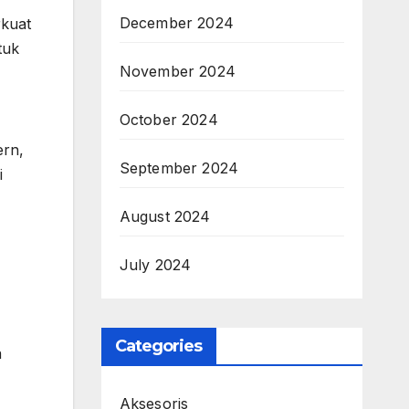
December 2024
rkuat
tuk
November 2024
October 2024
ern,
September 2024
i
August 2024
July 2024
Categories
a
Aksesoris