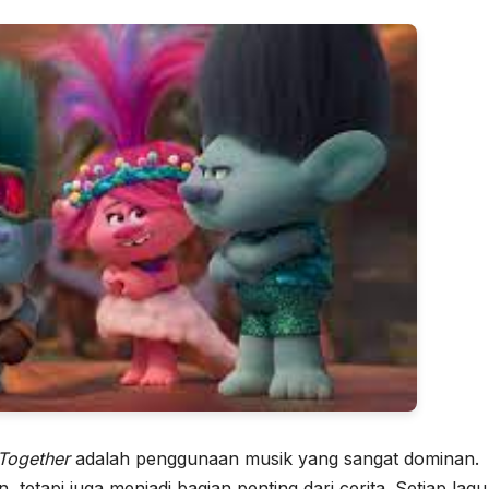
 Together
adalah penggunaan musik yang sangat dominan.
, tetapi juga menjadi bagian penting dari cerita. Setiap lagu