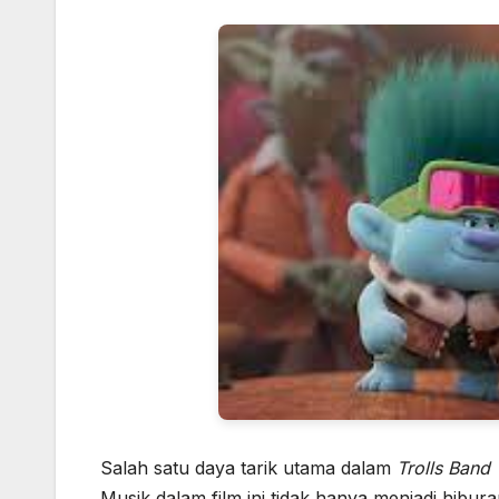
Salah satu daya tarik utama dalam
Trolls Band
Musik dalam film ini tidak hanya menjadi hiburan