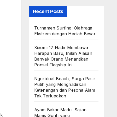
Recent Posts
Turnamen Surfing: Olahraga
Ekstrem dengan Hadiah Besar
Xiaomi 17 Hadir Membawa
Harapan Baru, Inilah Alasan
Banyak Orang Menantikan
Ponsel Flagship Ini
Ngurbloat Beach, Surga Pasir
Putih yang Menghadirkan
Ketenangan dan Pesona Alam
Tak Terlupakan
Ayam Bakar Madu, Sajian
uk
Manis Gurih yang