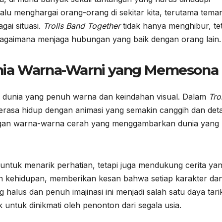
alu menghargai orang-orang di sekitar kita, terutama tema
ai situasi.
Trolls Band Together
tidak hanya menghibur, te
bagaimana menjaga hubungan yang baik dengan orang lain.
nia Warna-Warni yang Memesona
 dunia yang penuh warna dan keindahan visual. Dalam
Tro
erasa hidup dengan animasi yang semakin canggih dan detai
 dengan warna-warna cerah yang menggambarkan dunia yang
untuk menarik perhatian, tetapi juga mendukung cerita ya
an kehidupan, memberikan kesan bahwa setiap karakter da
g halus dan penuh imajinasi ini menjadi salah satu daya tari
k untuk dinikmati oleh penonton dari segala usia.