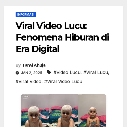
INFORMASI
Viral Video Lucu:
Fenomena Hiburan di
Era Digital
By
Tanvi Ahuja
#Video Lucu
,
#Viral Lucu
,
JAN 2, 2025
#Viral Video
,
#Viral Video Lucu