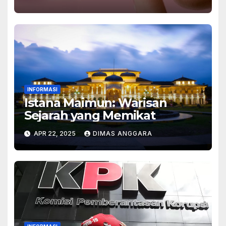
Pribadi
INFORMASI
Istana Maimun: Warisan
Sejarah yang Memikat
APR 22, 2025
DIMAS ANGGARA