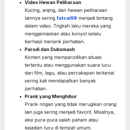
Video Hewan Peliharaan
Kucing, anjing, dan hewan peliharaan
lainnya sering
fatcai99
menjadi bintang
dalam video. Tngkah laku mereka yang
menggemaskan atau konyol selalu
berhasil menarik perhatian.
Parodi dan Dubsmash
Konten yang memparodikan situasi
tertentu atau menggunakan suara lucu
dari film, lagu, atau percakapan terkenal
sering kali mendapatkan banyak
perhatian.
Prank yang Menghibur
Prank ringan yang tidak merugikan orang
lain juga sering menjadi favorit. Misalnya,
aksi pura-pura salah paham atau
kejadian lucu di tempat umum.