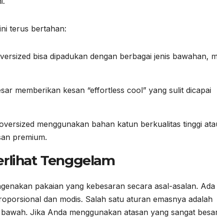
i.
ni terus bertahan:
versized bisa dipadukan dengan berbagai jenis bawahan, m
sar memberikan kesan “effortless cool” yang sulit dicapai
oversized menggunakan bahan katun berkualitas tinggi ata
an premium.
erlihat Tenggelam
genakan pakaian yang kebesaran secara asal-asalan. Ada
proporsional dan modis. Salah satu aturan emasnya adalah
 bawah. Jika Anda menggunakan atasan yang sangat besar