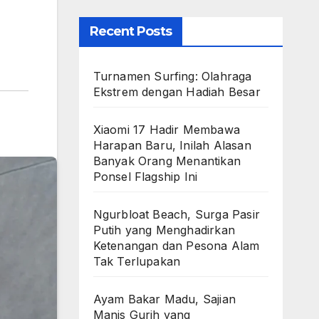
Recent Posts
Turnamen Surfing: Olahraga
Ekstrem dengan Hadiah Besar
Xiaomi 17 Hadir Membawa
Harapan Baru, Inilah Alasan
Banyak Orang Menantikan
Ponsel Flagship Ini
Ngurbloat Beach, Surga Pasir
Putih yang Menghadirkan
Ketenangan dan Pesona Alam
Tak Terlupakan
Ayam Bakar Madu, Sajian
Manis Gurih yang