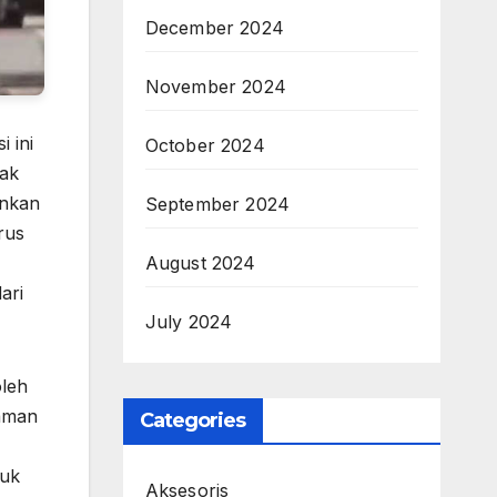
December 2024
November 2024
 ini
October 2024
rak
inkan
September 2024
rus
August 2024
ari
July 2024
oleh
yaman
Categories
tuk
Aksesoris