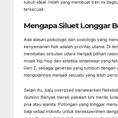
tubuh ideal. Inilah yang membuat tren ini begi
terkecuali.
Mengapa Siluet Longgar B
Ada alasan psikologis dan sosiologis yang menda
kenyamanan fisik adalah prioritas utama. Di ten
membatasi sirkulasi udara menjadi pilihan ras
musik hip-hop dan estetika
streetwear
yang tel
Gen Z, sebagai generasi yang tumbuh dengan ak
mengolahnya menjadi sesuatu yang lebih pers
Selain itu, baju oversized menawarkan fleksibi
fashion
. Banyak merek pakaian kini merilis ko
pria atau wanita. Potongan yang longgar men
bagi setiap individu untuk bereksperimen dengan 