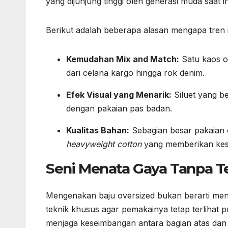
yang dijunjung tinggi oleh generasi muda saat in
Berikut adalah beberapa alasan mengapa tren i
Kemudahan Mix and Match:
Satu kaos o
dari celana kargo hingga rok denim.
Efek Visual yang Menarik:
Siluet yang be
dengan pakaian pas badan.
Kualitas Bahan:
Sebagian besar pakaian 
heavyweight cotton
yang memberikan kes
Seni Menata Gaya Tanpa T
Mengenakan baju oversized bukan berarti men
teknik khusus agar pemakainya tetap terlihat 
menjaga keseimbangan antara bagian atas dan