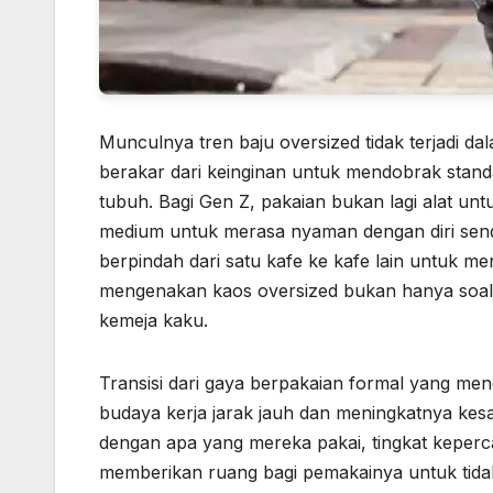
Munculnya tren baju oversized tidak terjadi d
berakar dari keinginan untuk mendobrak stand
tubuh. Bagi Gen Z, pakaian bukan lagi alat un
medium untuk merasa nyaman dengan diri sen
berpindah dari satu kafe ke kafe lain untuk m
mengenakan kaos oversized bukan hanya soal gay
kemeja kaku.
Transisi dari gaya berpakaian formal yang meng
budaya kerja jarak jauh dan meningkatnya ke
dengan apa yang mereka pakai, tingkat keperca
memberikan ruang bagi pemakainya untuk tidak 