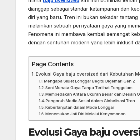
mana
baju oversized
kini mendominasi lemari 
dianggap sebagai standar ketampanan dan kecan
diri yang baru. Tren ini bukan sekadar tenta
melainkan sebuah pernyataan gaya yang mema
Fenomena ini membawa kembali semangat kebe
dengan sentuhan modern yang lebih inklusif da
Page Contents
Evolusi Gaya baju oversized dari Kebutuhan Me
Mengapa Siluet Longgar Begitu Digemari Gen Z
Seni Menata Gaya Tanpa Terlihat Tenggelam
Membedakan Antara Ukuran Besar dan Desain O
Pengaruh Media Sosial dalam Globalisasi Tren
Keberlanjutan dalam Mode Longgar
Menemukan Jati Diri Melalui Kenyamanan
Evolusi Gaya baju over