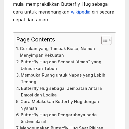
mulai mempraktikkan Butterfly Hug sebagai
cara untuk menenangkan
wikipedia
diri secara
cepat dan aman.
Page Contents
Gerakan yang Tampak Biasa, Namun
Menyimpan Kekuatan
Butterfly Hug dan Sensasi “Aman” yang
Dihadirkan Tubuh
Membuka Ruang untuk Napas yang Lebih
Tenang
Butterfly Hug sebagai Jembatan Antara
Emosi dan Logika
Cara Melakukan Butterfly Hug dengan
Nyaman
Butterfly Hug dan Pengaruhnya pada
Sistem Saraf
Menggunakan Butterfly Hug Saat Pikiran