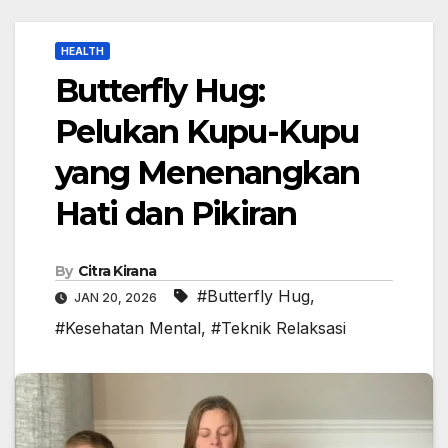
HEALTH
Butterfly Hug:
Pelukan Kupu-Kupu
yang Menenangkan
Hati dan Pikiran
By
Citra Kirana
#Butterfly Hug
,
JAN 20, 2026
#Kesehatan Mental
,
#Teknik Relaksasi