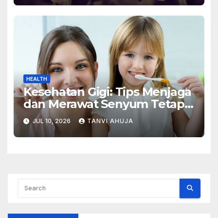
HEALTH
Kesehatan Gigi: Tips Menjaga
dan Merawat Senyum Tetap
Sehat
JUL 10, 2026
TANVI AHUJA