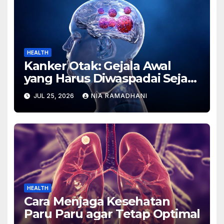
HEALTH
Kanker Otak: Gejala Awal
yang Harus Diwaspadai Sejak
Dini
JUL 25, 2026
NIA RAMADHANI
HEALTH
Cara Menjaga Kesehatan
Paru Paru agar Tetap Optimal