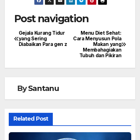
Post navigation
Gejala Kurang Tidur
Menu Diet Sehat:
yang Sering
Cara Menyusun Pola
Diabaikan Para gen z
Makan yang
Membahagiakan
Tubuh dan Pikiran
By
Santanu
Related Post