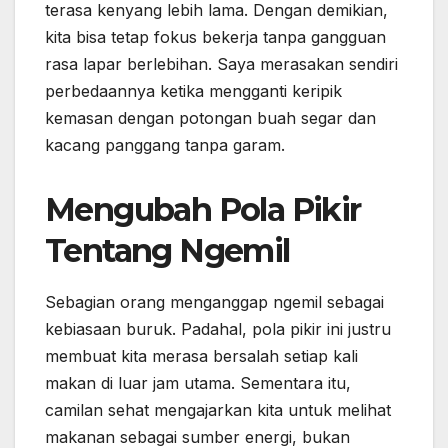
terasa kenyang lebih lama. Dengan demikian,
kita bisa tetap fokus bekerja tanpa gangguan
rasa lapar berlebihan. Saya merasakan sendiri
perbedaannya ketika mengganti keripik
kemasan dengan potongan buah segar dan
kacang panggang tanpa garam.
Mengubah Pola Pikir
Tentang Ngemil
Sebagian orang menganggap ngemil sebagai
kebiasaan buruk. Padahal, pola pikir ini justru
membuat kita merasa bersalah setiap kali
makan di luar jam utama. Sementara itu,
camilan sehat mengajarkan kita untuk melihat
makanan sebagai sumber energi, bukan