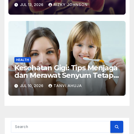
JUL 13, 2026
RIZKY JOHNSON
HEALTH
Kesehatan Gigi: Tips Menjaga
dan Merawat Senyum Tetap
Sehat
JUL 10, 2026
TANVI AHUJA