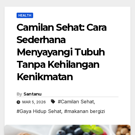
HEALTH
Camilan Sehat: Cara
Sederhana
Menyayangi Tubuh
Tanpa Kehilangan
Kenikmatan
By
Santanu
#Camilan Sehat
,
MAR 5, 2026
#Gaya Hidup Sehat
,
#makanan bergizi