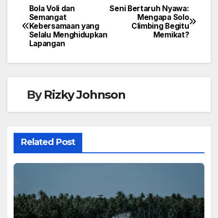
Bola Voli dan
Seni Bertaruh Nyawa:
Semangat
Mengapa Solo
Kebersamaan yang
Climbing Begitu
Selalu Menghidupkan
Memikat?
Lapangan
By
Rizky Johnson
Related Post