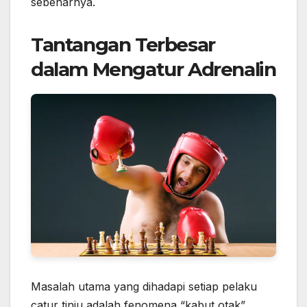
sebenarnya.
Tantangan Terbesar
dalam Mengatur Adrenalin
Masalah utama yang dihadapi setiap pelaku
catur tinju adalah fenomena “kabut otak”