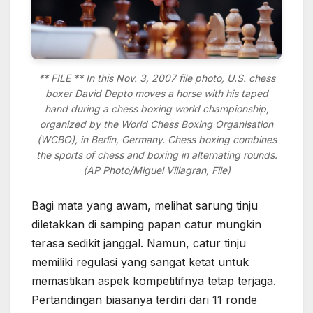
** FILE ** In this Nov. 3, 2007 file photo, U.S. chess
boxer David Depto moves a horse with his taped
hand during a chess boxing world championship,
organized by the World Chess Boxing Organisation
(WCBO), in Berlin, Germany. Chess boxing combines
the sports of chess and boxing in alternating rounds.
(AP Photo/Miguel Villagran, File)
Bagi mata yang awam, melihat sarung tinju
diletakkan di samping papan catur mungkin
terasa sedikit janggal. Namun, catur tinju
memiliki regulasi yang sangat ketat untuk
memastikan aspek kompetitifnya tetap terjaga.
Pertandingan biasanya terdiri dari 11 ronde