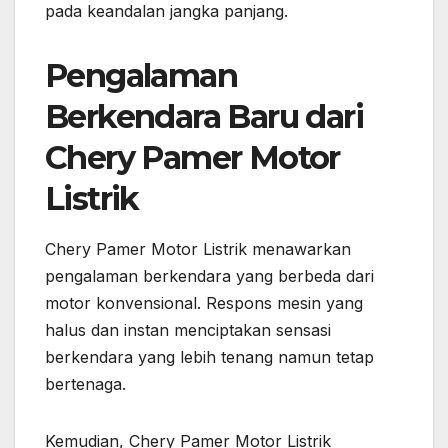
pada keandalan jangka panjang.
Pengalaman
Berkendara Baru dari
Chery Pamer Motor
Listrik
Chery Pamer Motor Listrik menawarkan
pengalaman berkendara yang berbeda dari
motor konvensional. Respons mesin yang
halus dan instan menciptakan sensasi
berkendara yang lebih tenang namun tetap
bertenaga.
Kemudian, Chery Pamer Motor Listrik