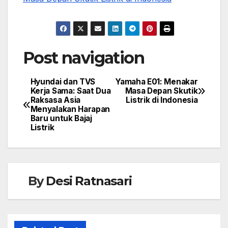
Post navigation
Hyundai dan TVS
Yamaha E01: Menakar
Kerja Sama: Saat Dua
Masa Depan Skutik
Raksasa Asia
Listrik di Indonesia
Menyalakan Harapan
Baru untuk Bajaj
Listrik
By
Desi Ratnasari