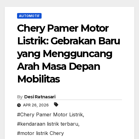
AUTOMOTIF
Chery Pamer Motor
Listrik: Gebrakan Baru
yang Mengguncang
Arah Masa Depan
Mobilitas
By
Desi Ratnasari
APR 26, 2026
#Chery Pamer Motor Listrik
,
#kendaraan listrik terbaru
,
#motor listrik Chery