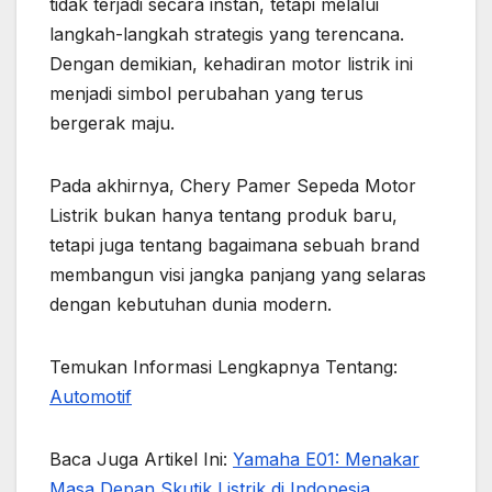
tidak terjadi secara instan, tetapi melalui
langkah-langkah strategis yang terencana.
Dengan demikian, kehadiran motor listrik ini
menjadi simbol perubahan yang terus
bergerak maju.
Pada akhirnya, Chery Pamer Sepeda Motor
Listrik bukan hanya tentang produk baru,
tetapi juga tentang bagaimana sebuah brand
membangun visi jangka panjang yang selaras
dengan kebutuhan dunia modern.
Temukan Informasi Lengkapnya Tentang:
Automotif
Baca Juga Artikel Ini:
Yamaha E01: Menakar
Masa Depan Skutik Listrik di Indonesia