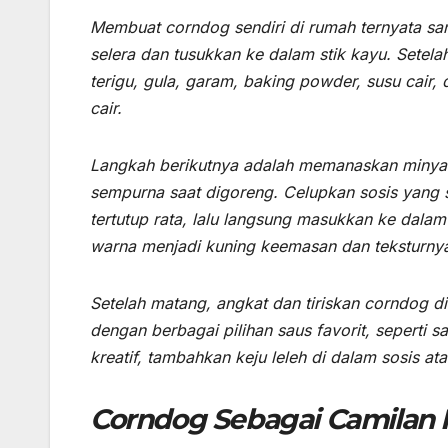
Membuat corndog sendiri di rumah ternyata san
selera dan tusukkan ke dalam stik kayu. Sete
terigu, gula, garam, baking powder, susu cair, 
cair.
Langkah berikutnya adalah memanaskan minya
sempurna saat digoreng. Celupkan sosis yang
tertutup rata, lalu langsung masukkan ke dal
warna menjadi kuning keemasan dan teksturnya
Setelah matang, angkat dan tiriskan corndog d
dengan berbagai pilihan saus favorit, seperti s
kreatif, tambahkan keju leleh di dalam sosis 
Corndog Sebagai Camilan 