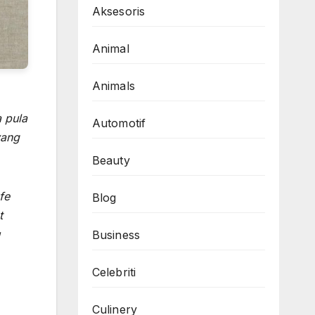
Aksesoris
Animal
Animals
a pula
Automotif
yang
Beauty
fe
Blog
t
Business
Celebriti
Culinery