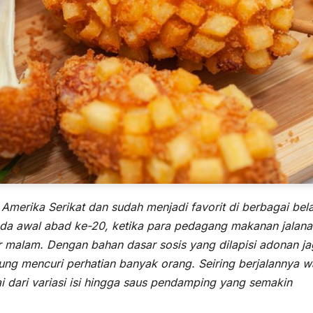
merika Serikat dan sudah menjadi favorit di berbagai bel
pada awal abad ke-20, ketika para pedagang makanan jalan
ar malam. Dengan bahan dasar sosis yang dilapisi adonan j
ng mencuri perhatian banyak orang. Seiring berjalannya w
 dari variasi isi hingga saus pendamping yang semakin