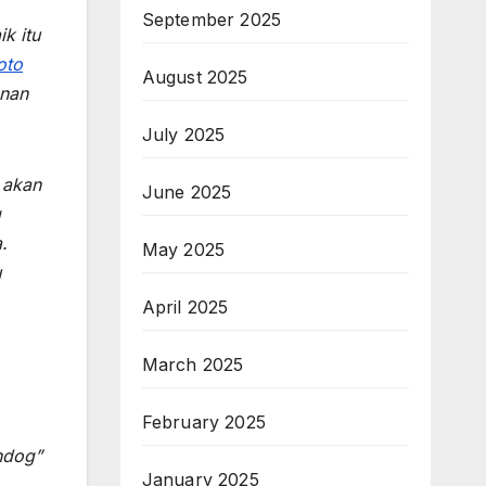
September 2025
k itu
oto
August 2025
onan
July 2025
 akan
June 2025
g
.
May 2025
u
April 2025
March 2025
February 2025
ndog”
January 2025