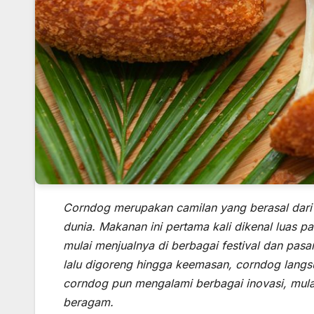
Corndog merupakan camilan yang berasal dari A
dunia. Makanan ini pertama kali dikenal luas 
mulai menjualnya di berbagai festival dan pas
lalu digoreng hingga keemasan, corndog langsu
corndog pun mengalami berbagai inovasi, mulai
beragam.