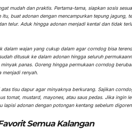
gat mudah dan praktis. Pertama-tama, siapkan sosis sesua
lah itu, buat adonan dengan mencampurkan tepung jagung, t
dan telur. Aduk hingga adonan menjadi kental dan tidak terl
k dalam wajan yang cukup dalam agar corndog bisa teren
 sudah ditusuk ke dalam adonan hingga seluruh permukaan
am minyak panas. Goreng hingga permukaan corndog beruba
 menjadi renyah.
i atas tisu dapur agar minyaknya berkurang. Sajikan corndo
aus tomat, mustard, mayones, atau saus pedas. Jika ingin le
atau lapisi adonan dengan potongan kentang sebelum digoren
Favorit Semua Kalangan