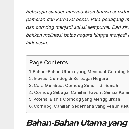
Beberapa sumber menyebutkan bahwa corndog p
pameran dan karnaval besar. Para pedagang me
dan corndog menjadi solusi sempurna. Dari sin
bahkan melintasi batas negara hingga menjadi 
Indonesia.
Page Contents
Bahan-Bahan Utama yang Membuat Corndog I
Inovasi Corndog di Berbagai Negara
Cara Membuat Corndog Sendiri di Rumah
Corndog Sebagai Camilan Favorit Semua Kal
Potensi Bisnis Corndog yang Menggiurkan
Corndog, Camilan Sederhana yang Penuh Kej
Bahan-Bahan Utama yang