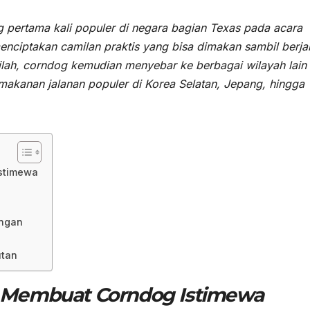
ertama kali populer di negara bagian Texas pada acara
nciptakan camilan praktis yang bisa dimakan sambil berja
ilah, corndog kemudian menyebar ke berbagai wilayah lain
makanan jalanan populer di Korea Selatan, Jepang, hingga
stimewa
angan
utan
 Membuat Corndog Istimewa