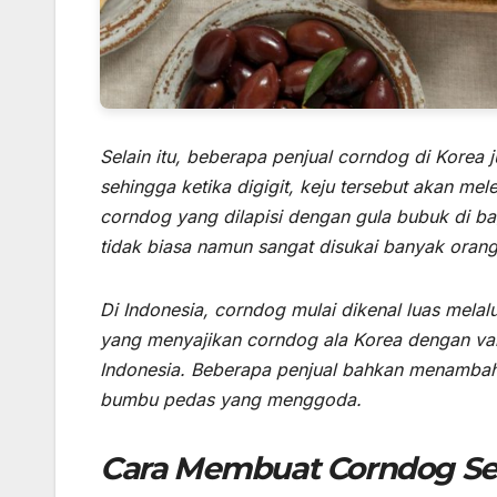
Selain itu, beberapa penjual corndog di Korea 
sehingga ketika digigit, keju tersebut akan me
corndog yang dilapisi dengan gula bubuk di b
tidak biasa namun sangat disukai banyak orang
Di Indonesia, corndog mulai dikenal luas melal
yang menyajikan corndog ala Korea dengan var
Indonesia. Beberapa penjual bahkan menambahka
bumbu pedas yang menggoda.
Cara Membuat Corndog Se