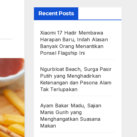
Recent Posts
Xiaomi 17 Hadir Membawa
Harapan Baru, Inilah Alasan
Banyak Orang Menantikan
Ponsel Flagship Ini
Ngurbloat Beach, Surga Pasir
Putih yang Menghadirkan
Ketenangan dan Pesona Alam
Tak Terlupakan
Ayam Bakar Madu, Sajian
Manis Gurih yang
Menghangatkan Suasana
Makan