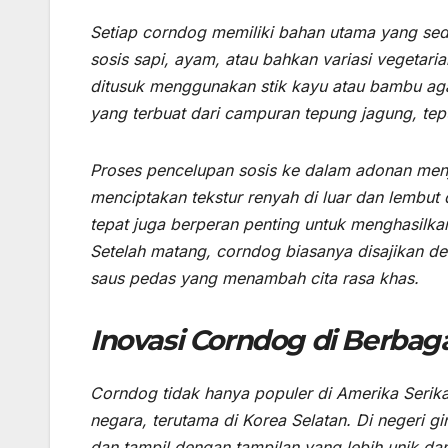
Setiap corndog memiliki bahan utama yang sede
sosis sapi, ayam, atau bahkan variasi vegetari
ditusuk menggunakan stik kayu atau bambu aga
yang terbuat dari campuran tepung jagung, tepun
Proses pencelupan sosis ke dalam adonan men
menciptakan tekstur renyah di luar dan lembut
tepat juga berperan penting untuk menghasil
Setelah matang, corndog biasanya disajikan d
saus pedas yang menambah cita rasa khas.
Inovasi Corndog di Berbag
Corndog tidak hanya populer di Amerika Serik
negara, terutama di Korea Selatan. Di negeri 
dan tampil dengan tampilan yang lebih unik 