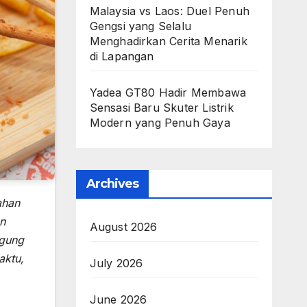
Malaysia vs Laos: Duel Penuh
Gengsi yang Selalu
Menghadirkan Cerita Menarik
di Lapangan
Yadea GT80 Hadir Membawa
Sensasi Baru Skuter Listrik
Modern yang Penuh Gaya
Archives
ahan
an
August 2026
agung
aktu,
July 2026
June 2026