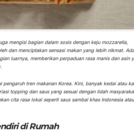
juga mengisi bagian dalam sosis dengan keju mozzarella,
leleh dan menciptakan sensasi makan yang lebih nikmat. Ad
agian luarnya, memberikan perpaduan rasa manis dan asin 
.
ui pengaruh tren makanan Korea. Kini, banyak kedai atau ka
iasi topping dan saus yang sesuai dengan lidah masyaraka
n cita rasa lokal seperti saus sambal khas Indonesia atau
ndiri di Rumah