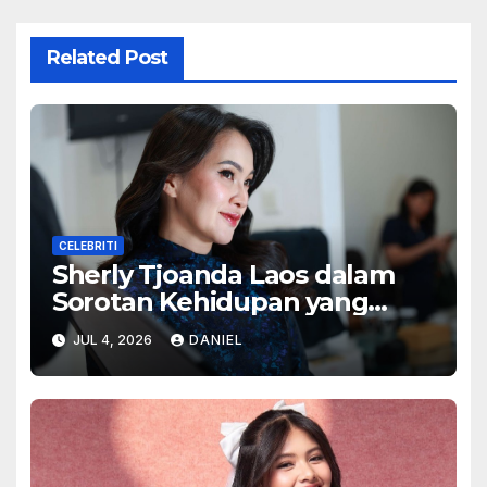
Related Post
CELEBRITI
Sherly Tjoanda Laos dalam
Sorotan Kehidupan yang
Menginspirasi
JUL 4, 2026
DANIEL