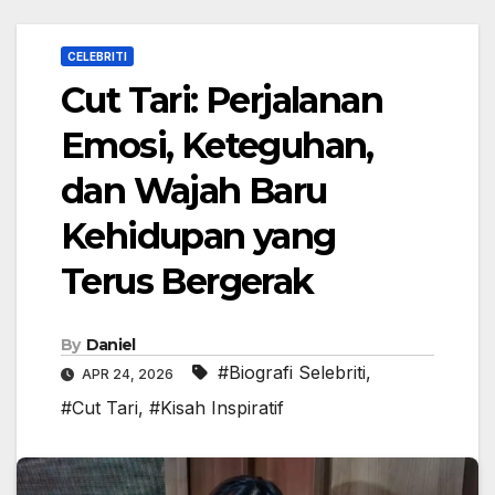
CELEBRITI
Cut Tari: Perjalanan
Emosi, Keteguhan,
dan Wajah Baru
Kehidupan yang
Terus Bergerak
By
Daniel
#Biografi Selebriti
,
APR 24, 2026
#Cut Tari
,
#Kisah Inspiratif