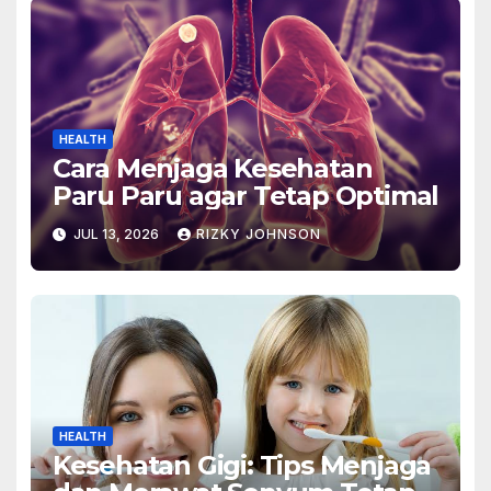
HEALTH
Cara Menjaga Kesehatan
Paru Paru agar Tetap Optimal
JUL 13, 2026
RIZKY JOHNSON
HEALTH
Kesehatan Gigi: Tips Menjaga