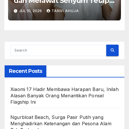
dan Merawat Senyum Tetap
Sehat
JUL 10, 2026
TANVI AHUJA
Recent Posts
Xiaomi 17 Hadir Membawa Harapan Baru, Inilah
Alasan Banyak Orang Menantikan Ponsel
Flagship Ini
Ngurbloat Beach, Surga Pasir Putih yang
Menghadirkan Ketenangan dan Pesona Alam