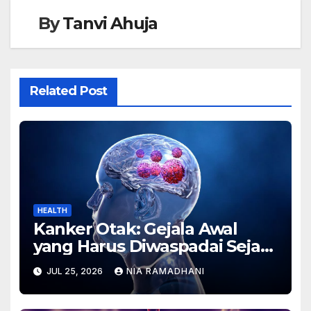
By
Tanvi Ahuja
Related Post
HEALTH
Kanker Otak: Gejala Awal
yang Harus Diwaspadai Sejak
Dini
JUL 25, 2026
NIA RAMADHANI