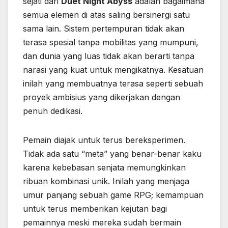
sejati dari
Duet Night Abyss
adalah bagaimana
semua elemen di atas saling bersinergi satu
sama lain. Sistem pertempuran tidak akan
terasa spesial tanpa mobilitas yang mumpuni,
dan dunia yang luas tidak akan berarti tanpa
narasi yang kuat untuk mengikatnya. Kesatuan
inilah yang membuatnya terasa seperti sebuah
proyek ambisius yang dikerjakan dengan
penuh dedikasi.
Pemain diajak untuk terus bereksperimen.
Tidak ada satu “meta” yang benar-benar kaku
karena kebebasan senjata memungkinkan
ribuan kombinasi unik. Inilah yang menjaga
umur panjang sebuah game RPG; kemampuan
untuk terus memberikan kejutan bagi
pemainnya meski mereka sudah bermain