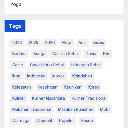
Yoga
Tags
2024
2025
2026
Aktor
Artis
Bisnis
Budaya
Bunga
Camilan Sehat
Dunia
Film
Game
Gaya Hidup Sehat
Hidangan Sehat
Ikon
Indonesia
Inovasi
Keindahan
Kelezatan
Kesehatan
Keunikan
Korea
Kuliner
Kuliner Nusantara
Kuliner Tradisional
Makanan Tradisional
Masakan Rumahan
Mobil
Olahraga
Otomotif
Populer
Resep