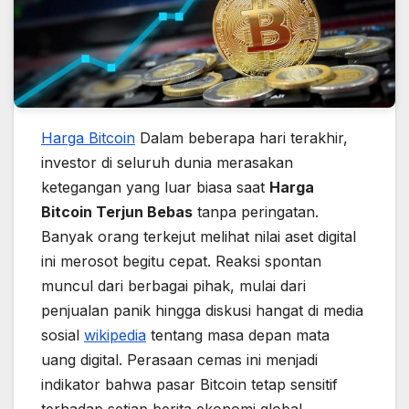
Harga Bitcoin
Dalam beberapa hari terakhir,
investor di seluruh dunia merasakan
ketegangan yang luar biasa saat
Harga
Bitcoin Terjun Bebas
tanpa peringatan.
Banyak orang terkejut melihat nilai aset digital
ini merosot begitu cepat. Reaksi spontan
muncul dari berbagai pihak, mulai dari
penjualan panik hingga diskusi hangat di media
sosial
wikipedia
tentang masa depan mata
uang digital. Perasaan cemas ini menjadi
indikator bahwa pasar Bitcoin tetap sensitif
terhadap setiap berita ekonomi global.