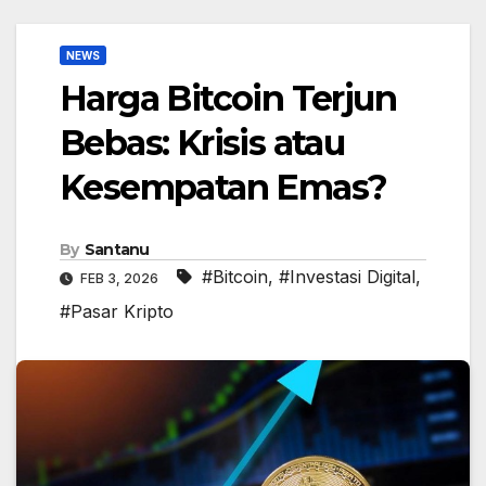
NEWS
Harga Bitcoin Terjun
Bebas: Krisis atau
Kesempatan Emas?
By
Santanu
#Bitcoin
,
#Investasi Digital
,
FEB 3, 2026
#Pasar Kripto