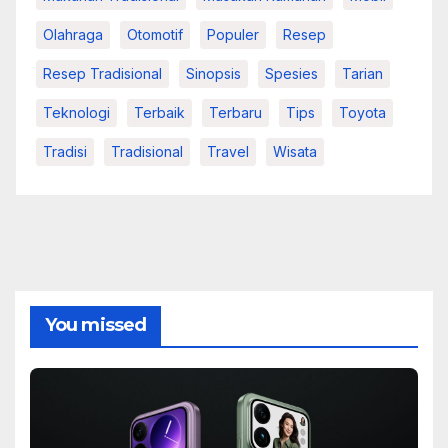
Olahraga
Otomotif
Populer
Resep
Resep Tradisional
Sinopsis
Spesies
Tarian
Teknologi
Terbaik
Terbaru
Tips
Toyota
Tradisi
Tradisional
Travel
Wisata
You missed