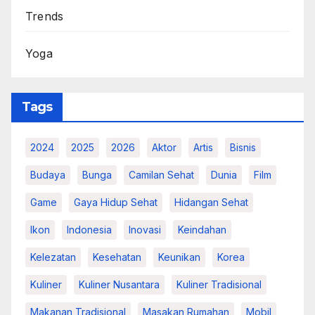
Trends
Yoga
Tags
2024
2025
2026
Aktor
Artis
Bisnis
Budaya
Bunga
Camilan Sehat
Dunia
Film
Game
Gaya Hidup Sehat
Hidangan Sehat
Ikon
Indonesia
Inovasi
Keindahan
Kelezatan
Kesehatan
Keunikan
Korea
Kuliner
Kuliner Nusantara
Kuliner Tradisional
Makanan Tradisional
Masakan Rumahan
Mobil